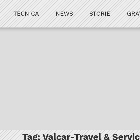
TECNICA
NEWS
STORIE
GRA
Tag:
Valcar-Travel & Servi