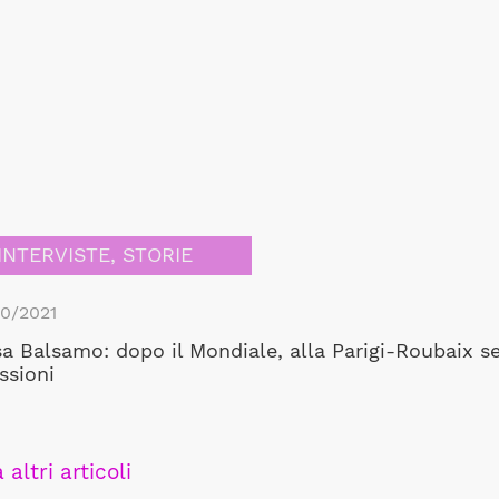
INTERVISTE
,
STORIE
10/2021
sa Balsamo: dopo il Mondiale, alla Parigi-Roubaix s
ssioni
 altri articoli