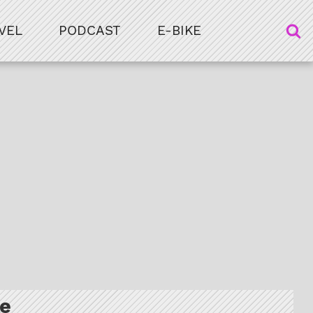
VEL
PODCAST
E-BIKE
ce