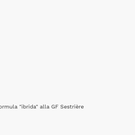
rmula "ibrida" alla GF Sestrière