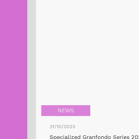
NEWS
31/10/2023
Specialized Granfondo Series 2024