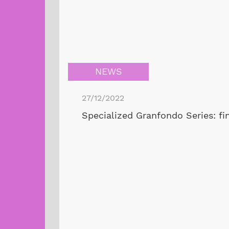
NEWS
27/12/2022
Specialized Granfondo Series: fin