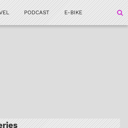
VEL
PODCAST
E-BIKE
eries