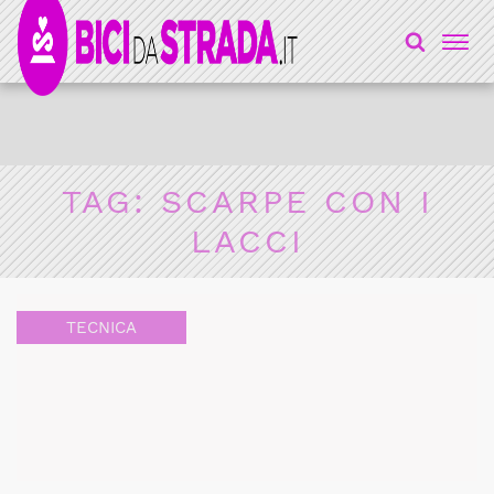
TAG:
SCARPE CON I
LACCI
TECNICA