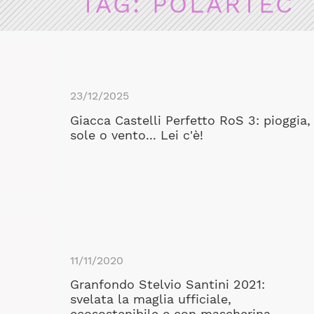
TAG:
POLARTEC
23/12/2025
Giacca Castelli Perfetto RoS 3: pioggia,
sole o vento... Lei c'è!
11/11/2020
Granfondo Stelvio Santini 2021:
svelata la maglia ufficiale,