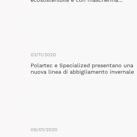
ecosostenibile e con mascherina...
03/11/2020
Polartec e Specialized presentano una
nuova linea di abbigliamento invernale
09/01/2020