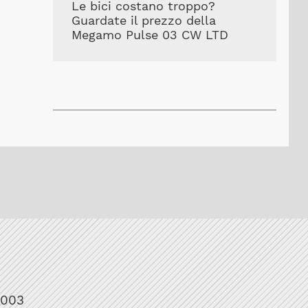
Le bici costano troppo?
Guardate il prezzo della
Megamo Pulse 03 CW LTD
1003