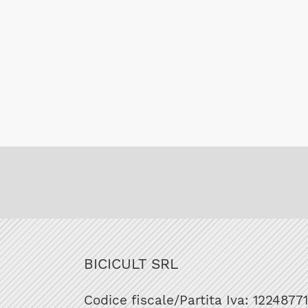
BICICULT SRL
Codice fiscale/Partita Iva: 1224877