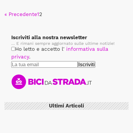
« Precedente
1
2
Iscriviti alla nostra newsletter
... E rimani sempre aggiornato sulle ultime notizie!
Ho letto e accetto l'
informativa sulla
privacy
.
Ultimi Articoli