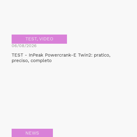
TEST
,
VIDEO
06/08/2026
TEST - InPeak Powercrank-E Twin2: pratico,
preciso, completo
NEWS