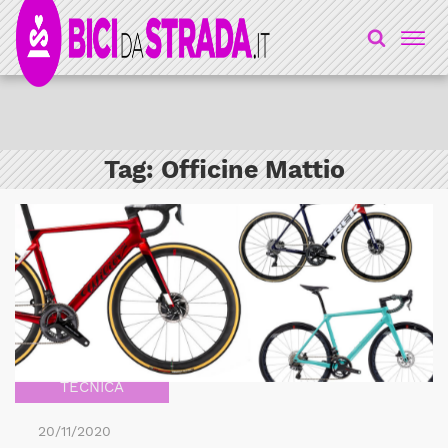
Tag:
Officine Mattio
TECNICA
20/11/2020