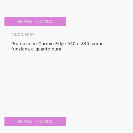
NEWS
,
TECNICA
23/03/2024
Promozione Garmin Edge 540 e 840: come
funziona e quanto dura
NEWS
,
TECNICA