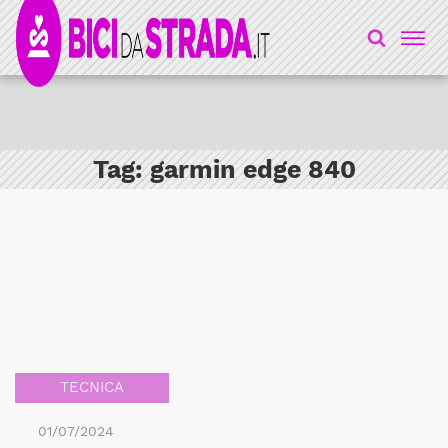
Tag:
garmin edge 840
TECNICA
01/07/2024