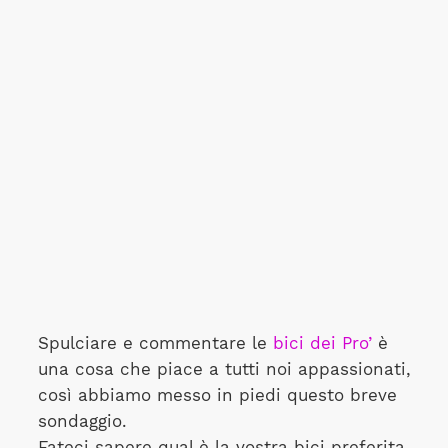
Spulciare e commentare le
bici dei Pro’
è
una cosa che piace a tutti noi appassionati,
così abbiamo messo in piedi questo breve
sondaggio.
Fateci sapere qual è la vostra bici preferita