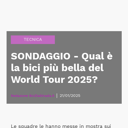
TECNICA
SONDAGGIO - Qual è
la bici più bella del
World Tour 2025?
|
21/01/2025
Redazione BiciDaStrada.it
Le squadre le hanno messe in mostra sui