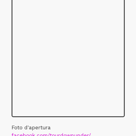
Foto d'apertura
facebook.com/tourdownunder/