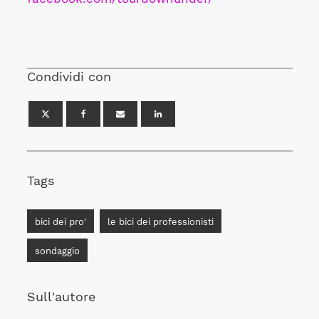
Condividi con
Tags
bici dei pro'
le bici dei professionisti
sondaggio
Sull'autore