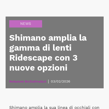
NEWS
Shimano amplia la
gamma di lenti
Ridescape con 3
nuove opzioni
|
03/02/2026
Redazione BiciDaStrada.it
Shimano amplia la sua linea di occhiali con