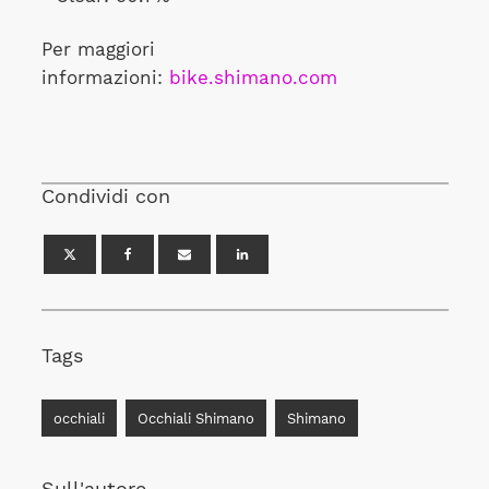
Per maggiori
informazioni:
bike.shimano.com
Condividi con
Tags
occhiali
Occhiali Shimano
Shimano
Sull'autore