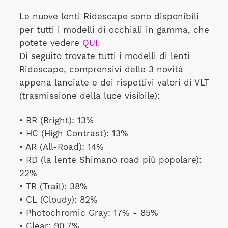
Le nuove lenti Ridescape sono disponibili
per tutti i modelli di occhiali in gamma, che
potete vedere
QUI
.
Di seguito trovate tutti i modelli di lenti
Ridescape, comprensivi delle 3 novità
appena lanciate e dei rispettivi valori di VLT
(trasmissione della luce visibile):
• BR (Bright): 13%
• HC (High Contrast): 13%
• AR (All-Road): 14%
• RD (la lente Shimano road più popolare):
22%
• TR (Trail): 38%
• CL (Cloudy): 82%
• Photochromic Gray: 17% - 85%
• Clear: 90.7%