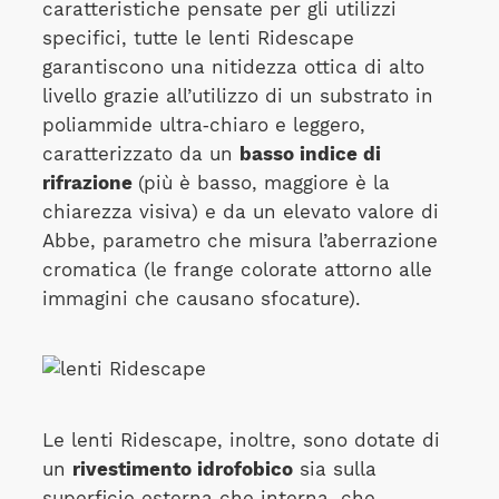
caratteristiche pensate per gli utilizzi
specifici, tutte le lenti Ridescape
garantiscono una nitidezza ottica di alto
livello grazie all’utilizzo di un substrato in
poliammide ultra‑chiaro e leggero,
caratterizzato da un
basso indice di
rifrazione
(più è basso, maggiore è la
chiarezza visiva) e da un elevato valore di
Abbe, parametro che misura l’aberrazione
cromatica (le frange colorate attorno alle
immagini che causano sfocature).
Le lenti Ridescape, inoltre, sono dotate di
un
rivestimento idrofobico
sia sulla
superficie esterna che interna, che