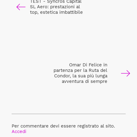
TEST - Syncros Capital
SL Aero: prestazioni al
top, estetica imbattibile
Omar Di Felice in
partenza per la Ruta del
Condor, la sua più lunga
avventura di sempre
Per commentare devi essere registrato al sito.
Accedi