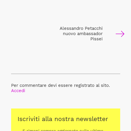
Alessandro Petacchi
nuovo ambassador
Pissei
Per commentare devi essere registrato al sito.
Accedi
Iscriviti alla nostra newsletter
... E rimani sempre aggiornato sulle ultime