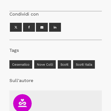
Condividi con
Tags
Cesenatico
Nove Colli
Scott
Scott Italia
Sull'autore