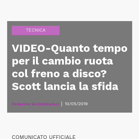
TECNICA
VIDEO-Quanto tempo
per il cambio ruota
col freno a disco?
Scott lancia la sfida
|
10/05/2019
Redazione BiciDaStrada.it
COMUNICATO UFFICIALE