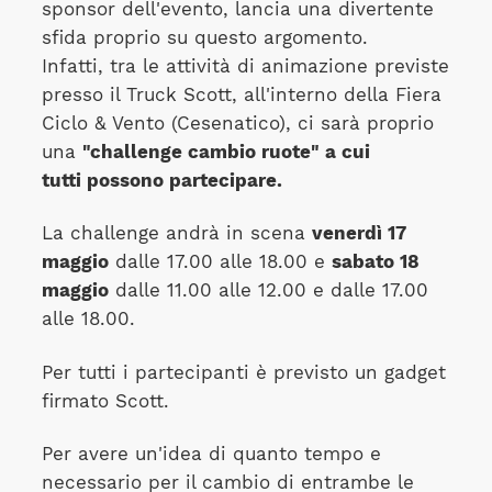
sponsor dell'evento, lancia una divertente
sfida proprio su questo argomento.
Infatti, tra le attività di animazione previste
presso il Truck Scott, all'interno della Fiera
Ciclo & Vento (Cesenatico), ci sarà proprio
una
"challenge cambio ruote" a cui
tutti possono partecipare.
La challenge andrà in scena
venerdì 17
maggio
dalle 17.00 alle 18.00 e
sabato 18
maggio
dalle 11.00 alle 12.00 e dalle 17.00
alle 18.00.
Per tutti i partecipanti è previsto un gadget
firmato Scott.
Per avere un'idea di quanto tempo e
necessario per il cambio di entrambe le