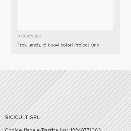
07/08/2026
Trek lancia 15 nuovi colori Project One
BICICULT SRL
Codice fiscale/Partita Iva: 12248771003