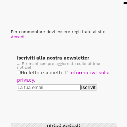
Per commentare devi essere registrato al sito.
Accedi
Iscriviti alla nostra newsletter
... E rimani sempre aggiornato sulle ultime
notizie!
Ho letto e accetto l'
informativa sulla
privacy
.
Ultimi Articoli