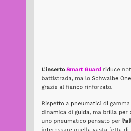
L’inserto
Smart Guard
riduce note
battistrada, ma lo Schwalbe One 
grazie al fianco rinforzato.
Rispetto a pneumatici di gamma p
dinamica di guida, ma brilla per 
uno pneumatico pensato per
l’a
interessare quella vasta fetta di 