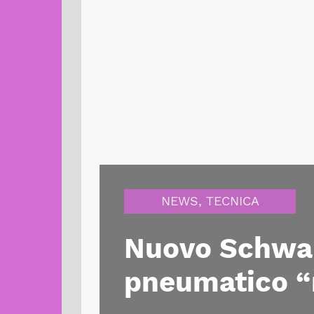
NEWS
,
TECNICA
Nuovo Schwal
pneumatico “