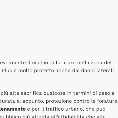
volmente il rischio di forature nella zona del
Plus è molto protetto anche dai danni laterali
iù alta sacrifica qualcosa in termini di peso e
durata e, appunto, protezione contro le forature.
llenamento
e per il traffico urbano, che può
pubblico più attenta all’affidabilità che alle