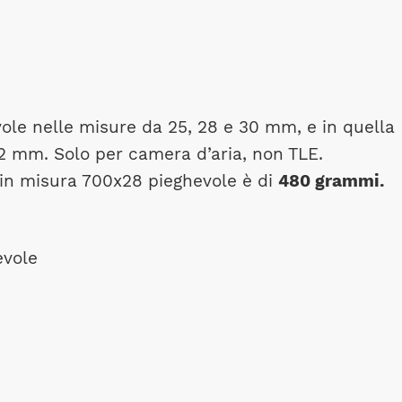
vole nelle misure da 25, 28 e 30 mm, e in quella
32 mm. Solo per camera d’aria, non TLE.
 in misura 700x28 pieghevole è di
480 grammi.
evole