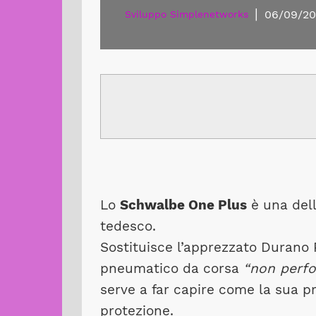
|
06/09/20
Sviluppo Simplenetworks
Lo
Schwalbe One Plus
è una dell
tedesco.
Sostituisce l’apprezzato Durano
pneumatico da corsa
“non perfo
serve a far capire come la sua prin
protezione.