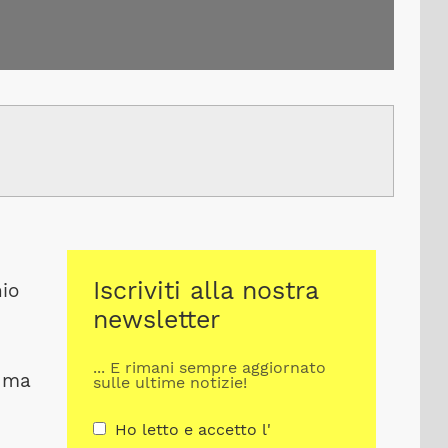
Iscriviti alla nostra
hio
newsletter
... E rimani sempre aggiornato
, ma
sulle ultime notizie!
Ho letto e accetto l'