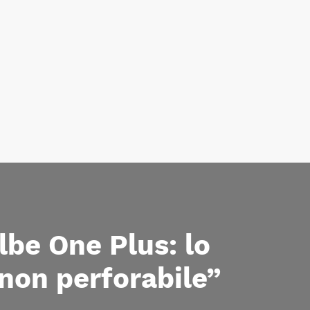
be One Plus: lo
non perforabile”