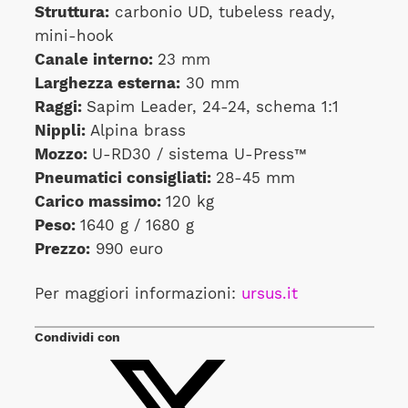
Struttura:
carbonio UD, tubeless ready,
mini-hook
Canale interno:
23 mm
Larghezza esterna:
30 mm
Raggi:
Sapim Leader, 24-24, schema 1:1
Nippli:
Alpina brass
Mozzo:
U-RD30 / sistema U-Press™
Pneumatici consigliati:
28-45 mm
Carico massimo:
120 kg
Peso:
1640 g / 1680 g
Prezzo:
990 euro
Per maggiori informazioni:
ursus.it
Condividi con