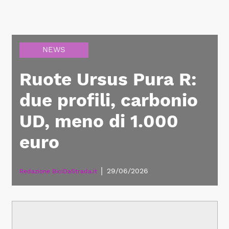
NEWS
Ruote Ursus Pura R:
due profili, carbonio
UD, meno di 1.000
euro
|
29/06/2026
Redazione BiciDaStrada.it