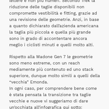
lettere e non più numeri. Secondo Trek la
riduzione delle taglie disponibili non
compromette vestibilità e fitting, grazie ad
una revisione delle geometrie. Anzi, in base
a quanto dichiarato dall’azienda americana
la taglia più piccola e quella più grande
sono in grado di accontentare ancora
meglio i ciclisti minuti e quelli molto alti.
Rispetto alla Madone Gen 7 le geometrie
sono meno estreme, con un reach
mediamente più contenuto ed uno stack
superiore, dunque molto simili a quelli della
“vecchia” Emonda.
In ogni caso, per comprendere bene come
è stata pensata la transizione tra taglie
vecchie e nuove vi suggeriamo di dare
un’occhiata all’infografica qui sotto: