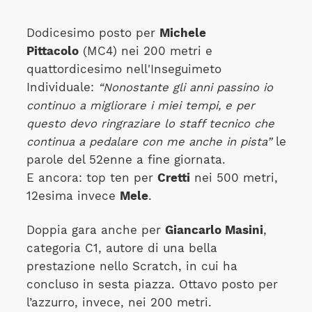
Dodicesimo posto per
Michele
Pittacolo
(MC4) nei 200 metri e
quattordicesimo nell'Inseguimeto
Individuale:
“Nonostante gli anni passino io
continuo a migliorare i miei tempi, e per
questo devo ringraziare lo staff tecnico che
continua a pedalare con me anche in pista”
le
parole del 52enne a fine giornata.
E ancora: top ten per
Cretti
nei 500 metri,
12esima invece
Mele
.
Doppia gara anche per
Giancarlo Masini
,
categoria C1, autore di una bella
prestazione nello Scratch, in cui ha
concluso in sesta piazza. Ottavo posto per
l’azzurro, invece, nei 200 metri.