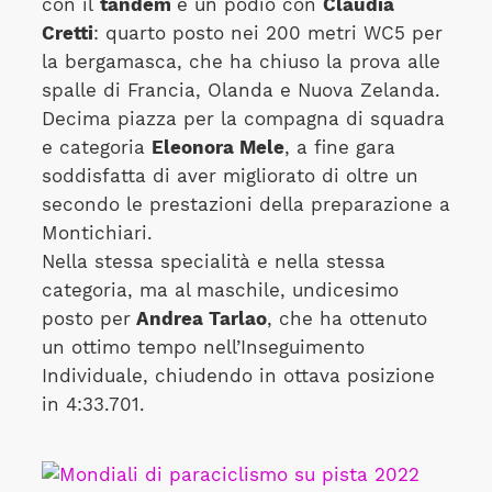
con il
tandem
e un podio con
Claudia
Cretti
: quarto posto nei 200 metri WC5 per
la bergamasca, che ha chiuso la prova alle
spalle di Francia, Olanda e Nuova Zelanda.
Decima piazza per la compagna di squadra
e categoria
Eleonora Mele
, a fine gara
soddisfatta di aver migliorato di oltre un
secondo le prestazioni della preparazione a
Montichiari.
Nella stessa specialità e nella stessa
categoria, ma al maschile, undicesimo
posto per
Andrea Tarlao
, che ha ottenuto
un ottimo tempo nell’Inseguimento
Individuale, chiudendo in ottava posizione
in 4:33.701.