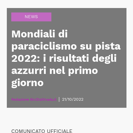
NEWS
Mondiali di
paraciclismo su pista
2022: i risultati degli
azzurri nel primo
giorno
|
21/10/2022
Redazione BiciDaStrada.it
COMUNICATO UFFICIALE