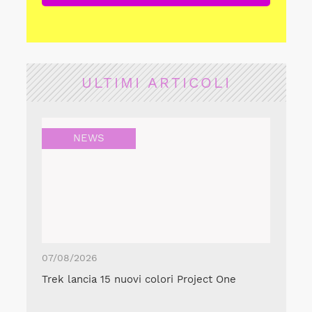
ULTIMI ARTICOLI
NEWS
07/08/2026
Trek lancia 15 nuovi colori Project One