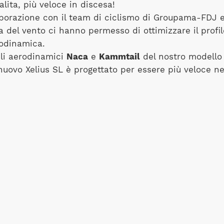
alita, più veloce in discesa!
aborazione con il team di ciclismo di Groupama-FDJ e
ia del vento ci hanno permesso di ottimizzare il profil
rodinamica.
fili aerodinamici
Naca
e
Kammtail
del nostro modello
l nuovo Xelius SL è progettato per essere più veloce ne