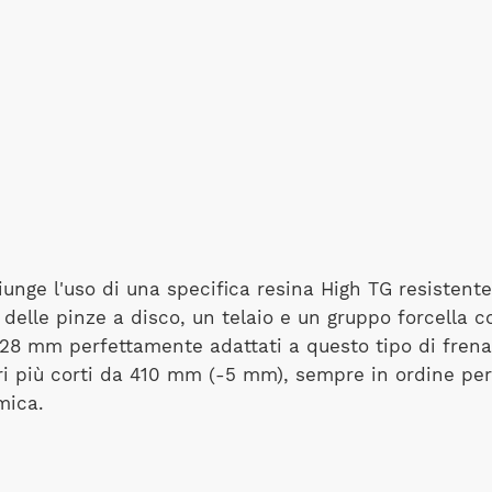
iunge l'uso di una specifica resina High TG resistent
delle pinze a disco, un telaio e un gruppo forcella c
28 mm perfettamente adattati a questo tipo di fren
ri più corti da 410 mm (-5 mm), sempre in ordine per
mica.