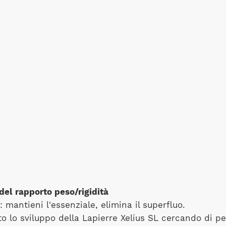
el rapporto peso/rigidità
: mantieni l'essenziale, elimina il superfluo.
o lo sviluppo della Lapierre Xelius SL cercando di p