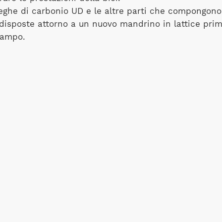
eghe di carbonio UD e le altre parti che compongono 
 disposte attorno a un nuovo mandrino in lattice pri
tampo.