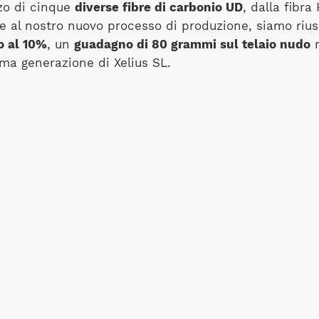
izzo di cinque
diverse fibre di carbonio UD
, dalla fibra
e al nostro nuovo processo di produzione, siamo riusc
o al 10%
, un
guadagno di 80 grammi sul telaio nudo
r
ima generazione di Xelius SL.