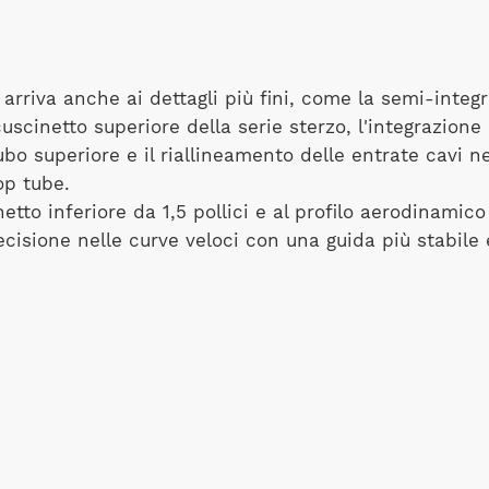
arriva anche ai dettagli più fini, come la semi-integ
uscinetto superiore della serie sterzo, l'integrazione
tubo superiore e il riallineamento delle entrate cavi n
op tube.
etto inferiore da 1,5 pollici e al profilo aerodinamico 
cisione nelle curve veloci con una guida più stabile 