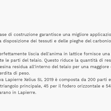
ase di costruzione garantisce una migliore applicazi
a disposizione dei tessuti e delle pieghe del carbonio
erfettamente liscia dell'anima in lattice fornisce una
te le parti del telaio. Questo riduce la quantità di re
resina residua all'interno del telaio per una maggiore 
erdita di peso.
va Lapierre Xelius SL 2019 è composta da 200 parti e
 triangolo principale, 45 per il fodero orizzontale e 54
iarano in Lapierre.