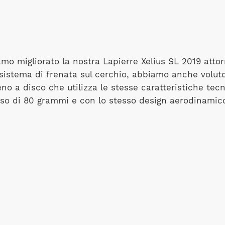
o migliorato la nostra Lapierre Xelius SL 2019 attor
sistema di frenata sul cerchio, abbiamo anche voluto
eno a disco che utilizza le stesse caratteristiche te
eso di 80 grammi e con lo stesso design aerodinamico