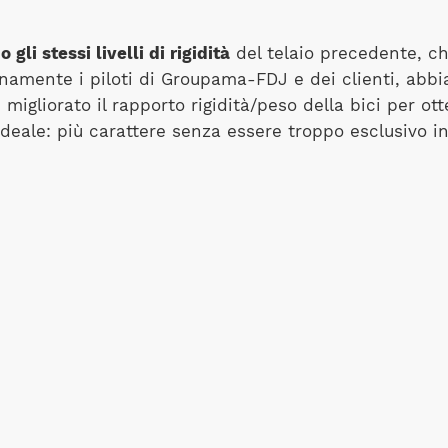
li stessi livelli di rigidità
del telaio precedente, c
enamente i piloti di Groupama-FDJ e dei clienti, abb
igliorato il rapporto rigidità/peso della bici per ott
eale: più carattere senza essere troppo esclusivo in