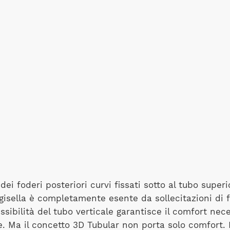
dei foderi posteriori curvi fissati sotto al tubo superi
ggisella è completamente esente da sollecitazioni di f
ssibilità del tubo verticale garantisce il comfort nec
e. Ma il concetto 3D Tubular non porta solo comfort.