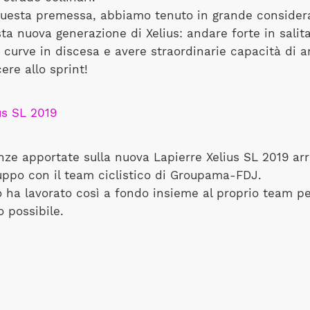
uesta premessa, abbiamo tenuto in grande considera
sta nuova generazione di Xelius: andare forte in salit
e curve in discesa e avere straordinarie capacità di 
ere allo sprint!
enze apportate sulla nuova Lapierre Xelius SL 2019 arr
luppo con il team ciclistico di Groupama-FDJ.
ha lavorato così a fondo insieme al proprio team per
o possibile.