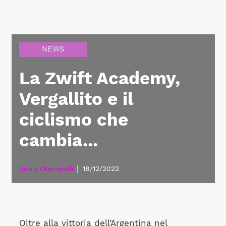
NEWS
La Zwift Academy,
Vergallito e il
ciclismo che
cambia...
|
18/12/2022
Nicola Checcarelli
Oltre alla vittoria dell’Argentina nel