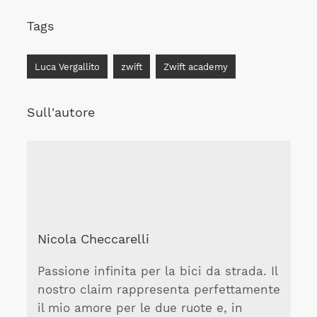
Tags
Luca Vergallito
zwift
Zwift academy
Sull'autore
Nicola Checcarelli
Passione infinita per la bici da strada. Il
nostro claim rappresenta perfettamente
il mio amore per le due ruote e, in