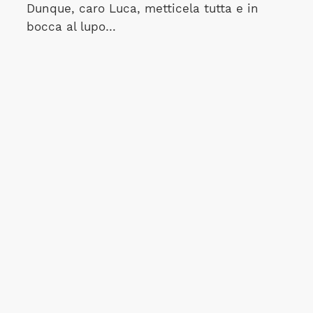
Dunque, caro Luca, metticela tutta e in
bocca al lupo…