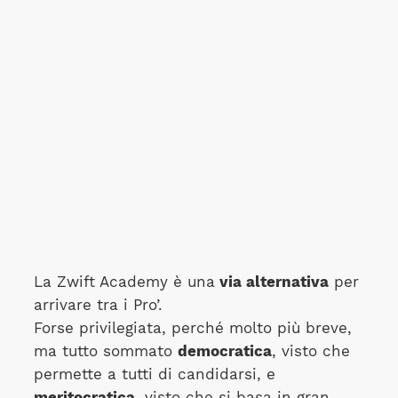
La Zwift Academy è una
via alternativa
per
arrivare tra i Pro’.
Forse privilegiata, perché molto più breve,
ma tutto sommato
democratica
, visto che
permette a tutti di candidarsi, e
meritocratica
, visto che si basa in gran