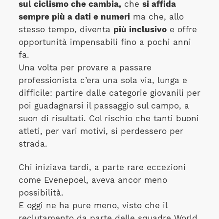
sul ciclismo che cambia,
che
si affida
sempre più a dati e numeri
ma che, allo
stesso tempo, diventa
più inclusivo
e offre
opportunità impensabili fino a pochi anni
fa.
Una volta per provare a passare
professionista c’era una sola via, lunga e
difficile: partire dalle categorie giovanili per
poi guadagnarsi il passaggio sul campo, a
suon di risultati. Col rischio che tanti buoni
atleti, per vari motivi, si perdessero per
strada.
Chi iniziava tardi, a parte rare eccezioni
come Evenepoel, aveva ancor meno
possibilità.
E oggi ne ha pure meno, visto che il
reclutamento da parte delle squadre World