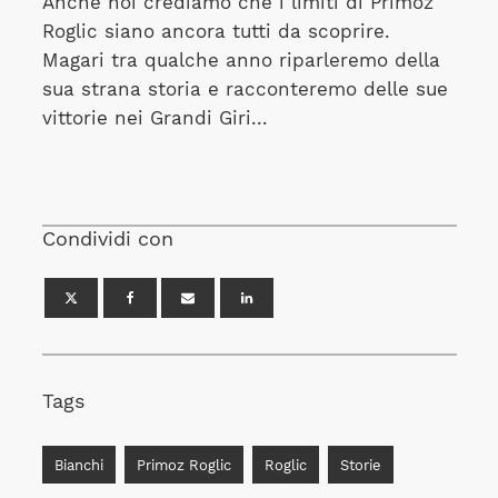
Anche noi crediamo che i limiti di Primoz
Roglic siano ancora tutti da scoprire.
Magari tra qualche anno riparleremo della
sua strana storia e racconteremo delle sue
vittorie nei Grandi Giri...
Condividi con
Tags
Bianchi
Primoz Roglic
Roglic
Storie