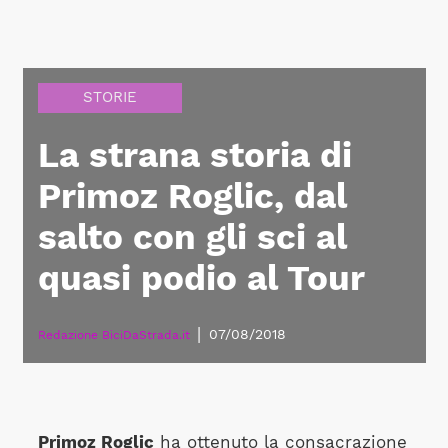
STORIE
La strana storia di
Primoz Roglic, dal
salto con gli sci al
quasi podio al Tour
|
07/08/2018
Redazione BiciDaStrada.it
Primoz Roglic
ha ottenuto la consacrazione