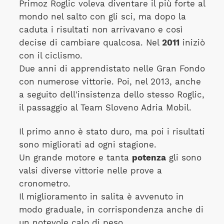
Primoz Roglic voleva diventare il più forte al
mondo nel salto con gli sci, ma dopo la
caduta i risultati non arrivavano e così
decise di cambiare qualcosa. Nel
2011
iniziò
con il ciclismo.
Due anni di apprendistato nelle Gran Fondo
con numerose vittorie. Poi, nel 2013, anche
a seguito dell'insistenza dello stesso Roglic,
il passaggio al Team Sloveno Adria Mobil.
Il primo anno è stato duro, ma poi i risultati
sono migliorati ad ogni stagione.
Un grande motore e tanta
potenza
gli sono
valsi diverse vittorie nelle prove a
cronometro.
Il miglioramento in salita è avvenuto in
modo graduale, in corrispondenza anche di
un notevole calo di peso.