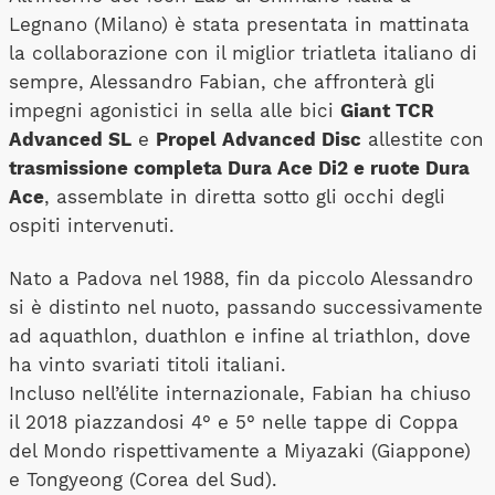
Legnano (Milano) è stata presentata in mattinata
la collaborazione con il miglior triatleta italiano di
sempre, Alessandro Fabian, che affronterà gli
impegni agonistici in sella alle bici
Giant TCR
Advanced SL
e
Propel Advanced Disc
allestite con
trasmissione completa Dura Ace Di2 e ruote Dura
Ace
, assemblate in diretta sotto gli occhi degli
ospiti intervenuti.
Nato a Padova nel 1988, fin da piccolo Alessandro
si è distinto nel nuoto, passando successivamente
ad aquathlon, duathlon e infine al triathlon, dove
ha vinto svariati titoli italiani.
Incluso nell’élite internazionale, Fabian ha chiuso
il 2018 piazzandosi 4° e 5° nelle tappe di Coppa
del Mondo rispettivamente a Miyazaki (Giappone)
e Tongyeong (Corea del Sud).