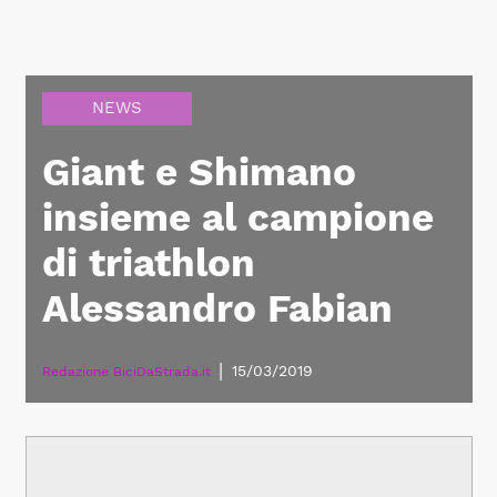
NEWS
Giant e Shimano
insieme al campione
di triathlon
Alessandro Fabian
|
15/03/2019
Redazione BiciDaStrada.it