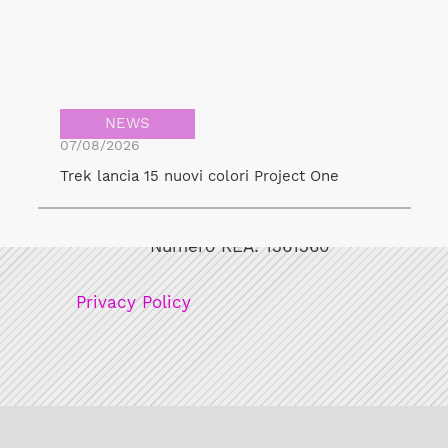
NEWS
07/08/2026
Trek lancia 15 nuovi colori Project One
Bicicult srl
Codice fiscale/Partita Iva: 12248771003
Numero REA: 1361360
Privacy Policy