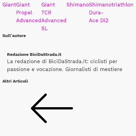
Giant
Giant
Giant
Shimano
Shimano
triathlon
Propel
TCR
Dura-
Advanced
Advanced
Ace Di2
SL
Sull'autore
Redazione BiciDaStrada.it
La redazione di BiciDaStrada.it: ciclisti per
passione e vocazione. Giornalisti di mestiere
Altri Articoli