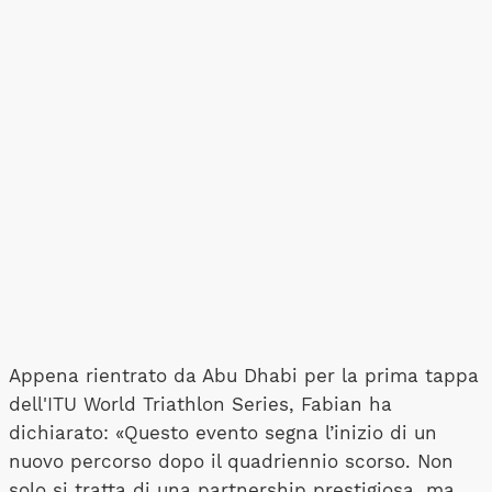
Appena rientrato da Abu Dhabi per la prima tappa
dell'ITU World Triathlon Series, Fabian ha
dichiarato: «Questo evento segna l’inizio di un
nuovo percorso dopo il quadriennio scorso. Non
solo si tratta di una partnership prestigiosa, ma