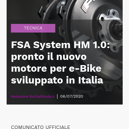
TECNICA
FSA System HM 1.0:
pronto il nuovo
motore per e-Bike
sviluppato in Italia
|
06/07/2020
Redazione BiciDaStrada.it
COMUNICATO UFFICIALE