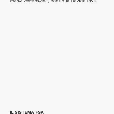
medie dimensioni"
, continua Davide Riva.
IL SISTEMA FSA