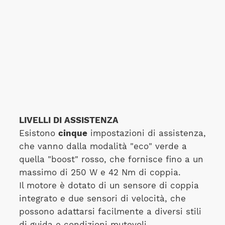
LIVELLI DI ASSISTENZA
Esistono
cinque
impostazioni di assistenza,
che vanno dalla modalità "eco" verde a
quella "boost" rosso, che fornisce fino a un
massimo di 250 W e 42 Nm di coppia.
Il motore è dotato di un sensore di coppia
integrato e due sensori di velocità, che
possono adattarsi facilmente a diversi stili
di guida e condizioni mutevoli.