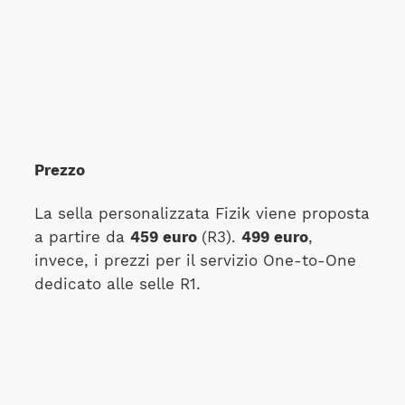
Prezzo
La sella personalizzata Fizik viene proposta
a partire da
459 euro
(R3).
499 euro
,
invece, i prezzi per il servizio One-to-One
dedicato alle selle R1.