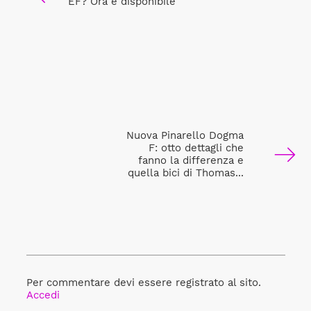
EF? Ora è disponibile
Nuova Pinarello Dogma
F: otto dettagli che
fanno la differenza e
quella bici di Thomas...
Per commentare devi essere registrato al sito.
Accedi