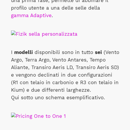
una prima fase, permette di abbinare il
profilo utente a una delle selle della
gamma Adaptive
.
I
modelli
disponibili sono in tutto
sei
(Vento
Argo, Terra Argo, Vento Antares, Tempo
Aliante, Transiro Aeris LD, Transiro Aeris SD)
e vengono declinati in due configurazioni
(R1 con telaio in carbonio e R3 con telaio in
Kium) e due differenti larghezze.
Qui sotto uno schema esemplificativo.