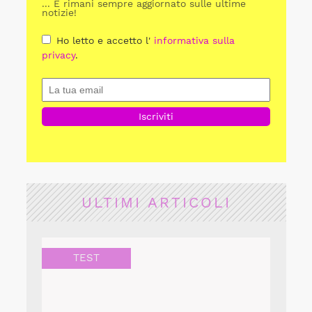
... E rimani sempre aggiornato sulle ultime
notizie!
Ho letto e accetto l'
informativa sulla
privacy
.
ULTIMI ARTICOLI
TEST