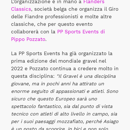
L’organizzazione è in mano a
Flanders
Classics
, società belga che organizza il Giro
delle Fiandre professionisti e molte altre
classiche, che per questo evento
collaborerà con la
PP Sports Events di
Pippo Pozzato
.
La PP Sports Events ha già organizzato la
prima edizione del mondiale gravel nel
2022 e Pozzato continua a credere molto in
questa disciplina:
"Il Gravel è una disciplina
giovane, ma in pochi anni ha attirato un
enorme seguito di appassionati e atleti. Sono
sicuro che questo Europeo sarà uno
spettacolo fantastico, sia dal punto di vista
tecnico con atleti di alto livello in campo, sia
per i suoi paesaggi mozzafiato, perché Asiago
è un posto da scoprire, in bici e non solo.