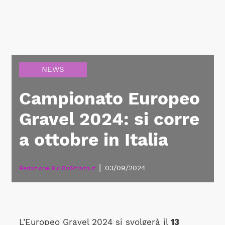
NEWS
Campionato Europeo
Gravel 2024: si corre
a ottobre in Italia
|
03/09/2024
Redazione BiciDaStrada.it
L’Europeo Gravel 2024 si svolgerà il
13