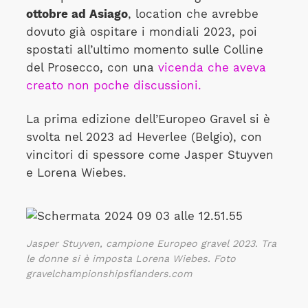
ottobre ad Asiago
, location che avrebbe
dovuto già ospitare i mondiali 2023, poi
spostati all’ultimo momento sulle Colline
del Prosecco, con una
vicenda che aveva
creato non poche discussioni.
La prima edizione dell’Europeo Gravel si è
svolta nel 2023 ad Heverlee (Belgio), con
vincitori di spessore come Jasper Stuyven
e Lorena Wiebes.
Jasper Stuyven, campione Europeo gravel 2023. Tra
le donne si è imposta Lorena Wiebes. Foto
gravelchampionshipsflanders.com