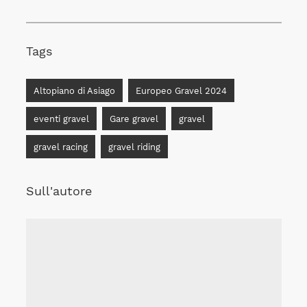
Tags
Altopiano di Asiago
Europeo Gravel 2024
eventi gravel
Gare gravel
gravel
gravel racing
gravel riding
Sull'autore