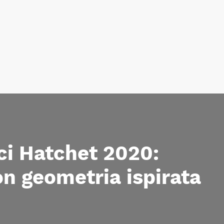
ci Hatchet 2020:
on geometria ispirata