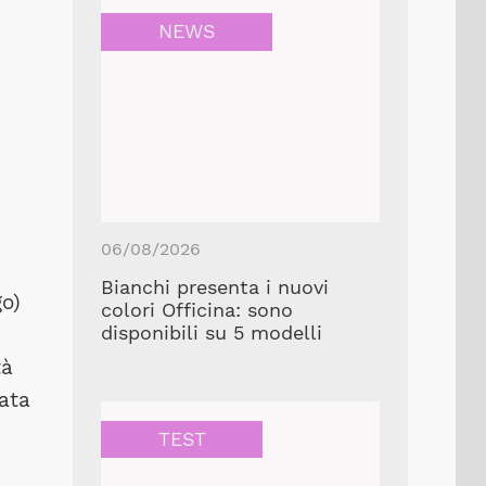
NEWS
06/08/2026
Bianchi presenta i nuovi
o)
colori Officina: sono
disponibili su 5 modelli
tà
ata
TEST