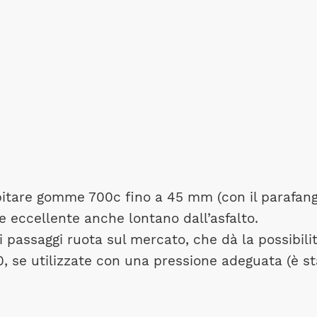
itare gomme 700c fino a 45 mm (con il parafang
ne eccellente anche lontano dall’asfalto.
 passaggi ruota sul mercato, che dà la possibili
se utilizzate con una pressione adeguata (è st