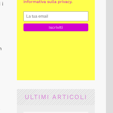
informativa sulla privacy
.
 i
n
ULTIMI ARTICOLI
a