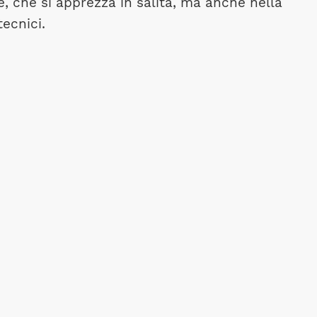
me, che si apprezza in salita, ma anche nella
tecnici.