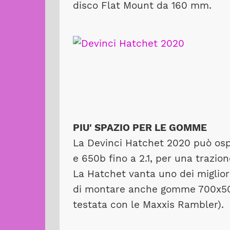
disco Flat Mount da 160 mm.
PIU' SPAZIO PER LE GOMME
La Devinci Hatchet 2020 può osp
e 650b fino a 2.1, per una trazio
La Hatchet vanta uno dei migliori
di montare anche gomme 700x50, 
testata con le Maxxis Rambler).