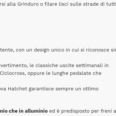
si alla Grinduro o filare lisci sulle strade di tutti
nte, con un design unico in cui si riconosce si
vertimento, le classiche uscite settimanali in
 Ciclocross, oppure le lunghe pedalate che
nuova Hatchet garantisce sempre un ottimo
nio che in alluminio
ed è predisposto per freni 