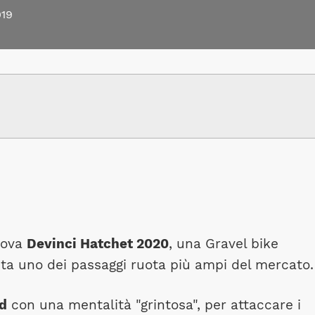
19
uova
Devinci Hatchet 2020
, una Gravel bike
ta uno dei passaggi ruota più ampi del mercato.
d
con una mentalità "grintosa", per attaccare i