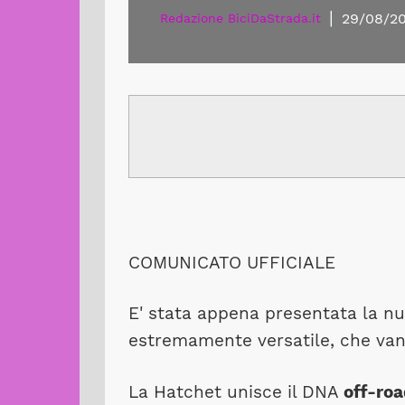
|
29/08/20
Redazione BiciDaStrada.it
COMUNICATO UFFICIALE
E' stata appena presentata la n
estremamente versatile, che van
La Hatchet unisce il DNA
off-roa