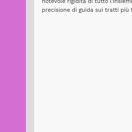
notevole rigidità di tutto l'insie
precisione di guida sui tratti più 