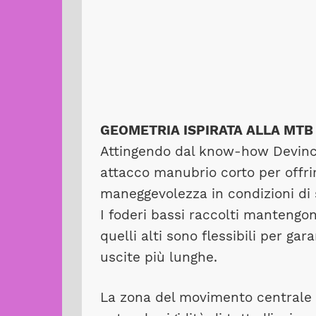
GEOMETRIA ISPIRATA ALLA MTB
Attingendo dal know-how Devinc
attacco manubrio corto per offrir
maneggevolezza in condizioni di 
I foderi bassi raccolti mantengono
quelli alti sono flessibili per ga
uscite più lunghe.
La zona del movimento centrale o