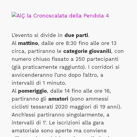
L’evento si divide in
due parti
.
Al
mattino
, dalle ore 8:30 fino alle ore 13
circa, partiranno le
categorie giovanili
, con
numero chiuso fissato a 250 partecipanti
(già praticamente raggiunto). I corridori si
avvicenderanno l’uno dopo l’altro, a
intervalli di 1 minuto.
Al
pomeriggio
, dalle 14 fino alle ore 16,
partiranno gli
amatori
(sono ammessi
ciclisti tesserati 2020 maggiori di 19 anni).
Anch’essi partiranno singolarmente, a
intervalli di 1’. Le iscrizioni alla gara
amatoriale sono aperte ma conviene