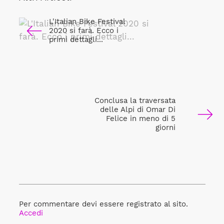
L'Italian Bike Festival
2020 si farà. Ecco i
primi dettagli...
Conclusa la traversata
delle Alpi di Omar Di
Felice in meno di 5
giorni
Per commentare devi essere registrato al sito.
Accedi