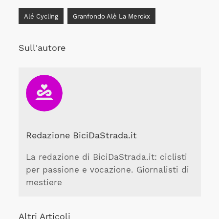
Alé Cycling
Granfondo Alè La Merckx
Sull'autore
Redazione BiciDaStrada.it
La redazione di BiciDaStrada.it: ciclisti
per passione e vocazione. Giornalisti di
mestiere
Altri Articoli