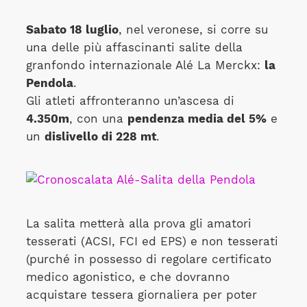
Sabato 18 luglio
, nel veronese, si corre su
una delle più affascinanti salite della
granfondo internazionale Alé La Merckx:
la
Pendola
.
Gli atleti affronteranno un’ascesa di
4.350m
, con una
pendenza media del 5%
e
un
dislivello di 228 mt
.
La salita metterà alla prova gli amatori
tesserati (ACSI, FCI ed EPS) e non tesserati
(purché in possesso di regolare certificato
medico agonistico, e che dovranno
acquistare tessera giornaliera per poter