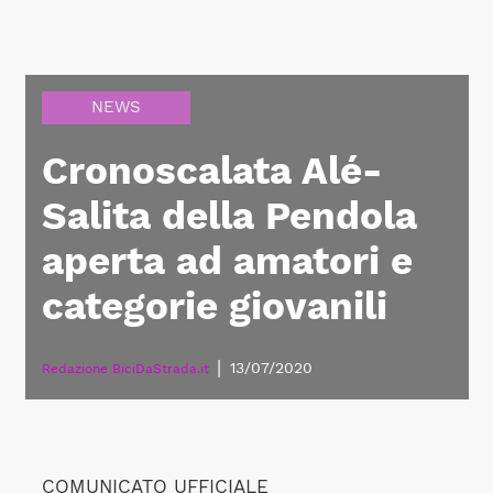
NEWS
Cronoscalata Alé-
Salita della Pendola
aperta ad amatori e
categorie giovanili
|
13/07/2020
Redazione BiciDaStrada.it
COMUNICATO UFFICIALE