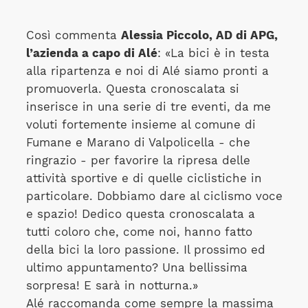
Così commenta
Alessia Piccolo, AD di APG,
l’azienda a capo di Alé
: «La bici è in testa
alla ripartenza e noi di Alé siamo pronti a
promuoverla. Questa cronoscalata si
inserisce in una serie di tre eventi, da me
voluti fortemente insieme al comune di
Fumane e Marano di Valpolicella - che
ringrazio - per favorire la ripresa delle
attività sportive e di quelle ciclistiche in
particolare. Dobbiamo dare al ciclismo voce
e spazio! Dedico questa cronoscalata a
tutti coloro che, come noi, hanno fatto
della bici la loro passione. Il prossimo ed
ultimo appuntamento? Una bellissima
sorpresa! E sarà in notturna.»
Alé raccomanda come sempre la massima