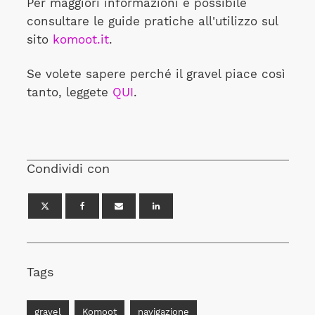
Per maggiori informazioni è possibile
consultare le guide pratiche all'utilizzo sul
sito
komoot.it
.
Se volete sapere perché il gravel piace così
tanto, leggete
QUI
.
Condividi con
Tags
gravel
Komoot
navigazione