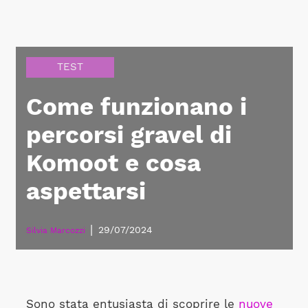
TEST
Come funzionano i
percorsi gravel di
Komoot e cosa
aspettarsi
|
29/07/2024
Silvia Marcozzi
Sono stata entusiasta di scoprire le
nuove