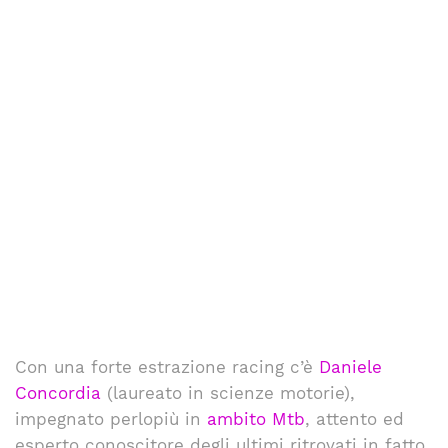
Con una forte estrazione racing c’è
Daniele
Concordia
(laureato in scienze motorie),
impegnato perlopiù in
ambito Mtb
, attento ed
esperto conoscitore degli ultimi ritrovati in fatto