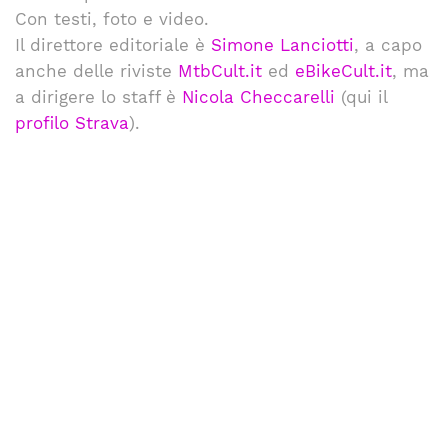
Con testi, foto e video.
Il direttore editoriale è
Simone Lanciotti
, a capo
anche delle riviste
MtbCult.it
ed
eBikeCult.it
, ma
a dirigere lo staff è
Nicola Checcarelli
(qui il
profilo Strava
).