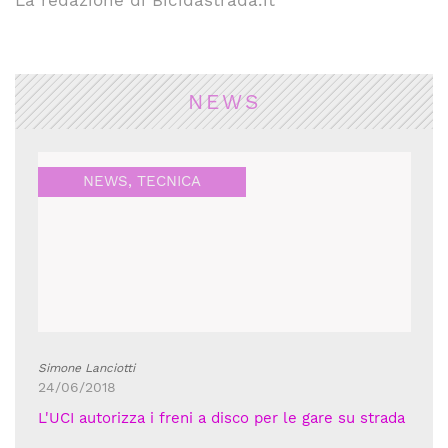
La redazione di Bicidastrada.it
NEWS
NEWS
,
TECNICA
Simone Lanciotti
24/06/2018
L'UCI autorizza i freni a disco per le gare su strada