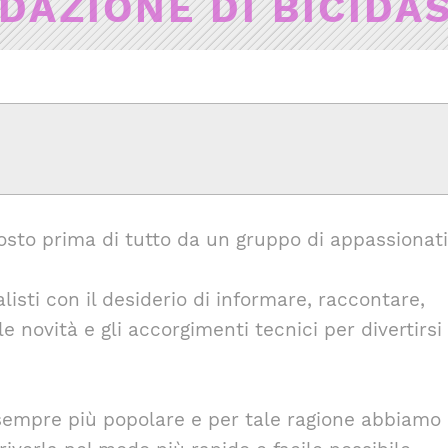
DAZIONE DI BICIDA
osto prima di tutto da un gruppo di appassionati
listi con il desiderio di informare, raccontare,
e novità e gli accorgimenti tecnici per divertirsi 
 sempre più popolare e per tale ragione abbiamo