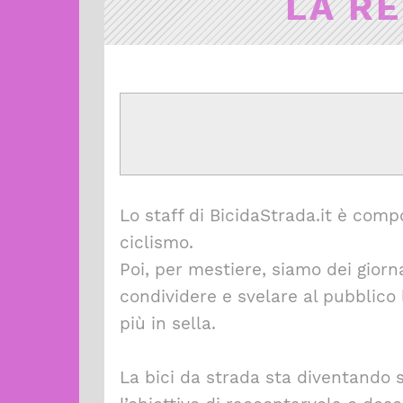
LA RE
Lo staff di BicidaStrada.it è comp
ciclismo.
Poi, per mestiere, siamo dei giorna
condividere e svelare al pubblico l
più in sella.
La bici da strada sta diventando