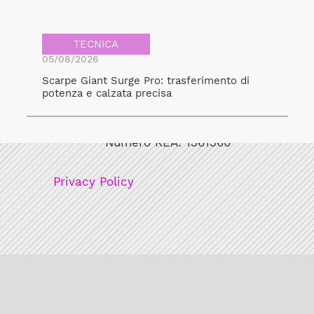
TECNICA
05/08/2026
Scarpe Giant Surge Pro: trasferimento di
potenza e calzata precisa
Bicicult srl
Codice fiscale/Partita Iva: 12248771003
Numero REA: 1361360
Privacy Policy