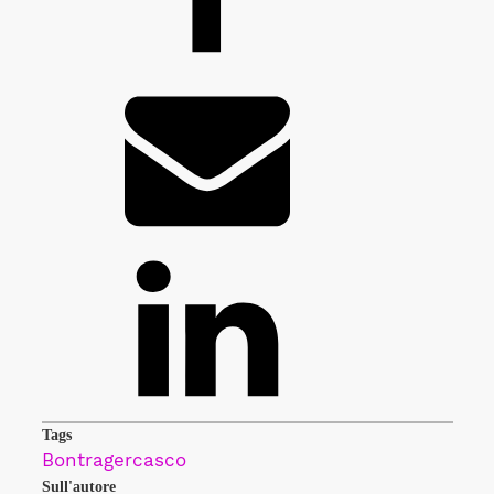
Tags
Bontrager
casco
Sull'autore