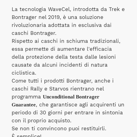
La tecnologia WaveCel, introdotta da Trek e
Bontrager nel 2019, è una soluzione
rivoluzionaria adottata in esclusiva dai
caschi Bontrager.
Rispetto ai caschi in schiuma tradizionali,
essa permette di aumentare l'efficacia
della protezione della testa dalle lesioni
causate da alcuni incidenti di natura
ciclistica.
Come tutti i prodotti Bontrager, anche i
caschi Rally e Starvos rientrano nel
programma
Unconditional Bontrager
Guarantee
, che garantisce agli acquirenti un
periodo di 30 giorni per entrare in sintonia
con il proprio acquisto.
Se non ti convincono puoi restituirli.
È semplice!