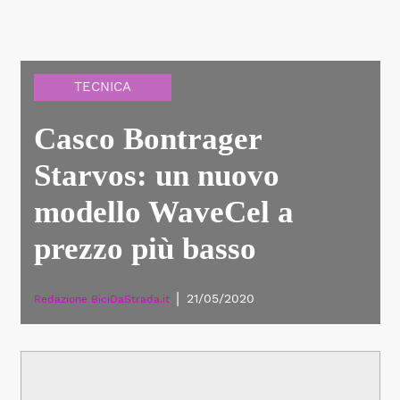
TECNICA
Casco Bontrager
Starvos: un nuovo
modello WaveCel a
prezzo più basso
|
21/05/2020
Redazione BiciDaStrada.it