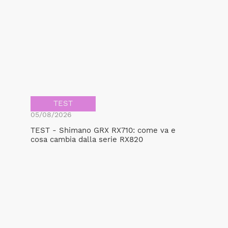
TEST
05/08/2026
TEST - Shimano GRX RX710: come va e
cosa cambia dalla serie RX820