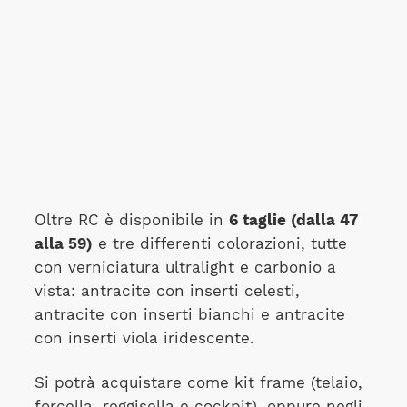
Oltre RC è disponibile in
6 taglie (dalla 47
alla 59)
e tre differenti colorazioni, tutte
con verniciatura ultralight e carbonio a
vista: antracite con inserti celesti,
antracite con inserti bianchi e antracite
con inserti viola iridescente.
Si potrà acquistare come kit frame (telaio,
forcella, reggisella e cockpit), oppure negli