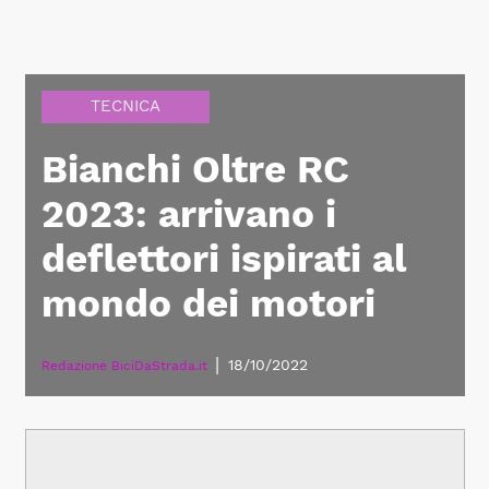
TECNICA
Bianchi Oltre RC
2023: arrivano i
deflettori ispirati al
mondo dei motori
|
18/10/2022
Redazione BiciDaStrada.it