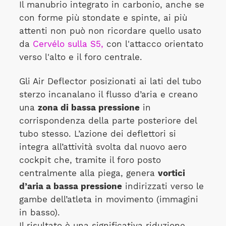
Il manubrio integrato in carbonio, anche se
con forme più stondate e spinte, ai più
attenti non può non ricordare quello usato
da
Cervélo sulla S5,
con l'attacco orientato
verso l'alto e il foro centrale.
Gli Air Deflector posizionati ai lati del tubo
sterzo incanalano il flusso d’aria e creano
una
zona di bassa pressione
in
corrispondenza della parte posteriore del
tubo stesso. L’azione dei deflettori si
integra all’attività svolta dal nuovo aero
cockpit che, tramite il foro posto
centralmente alla piega, genera
vortici
d’aria a bassa pressione
indirizzati verso le
gambe dell’atleta in movimento (immagini
in basso).
Il risultato è una significativa riduzione