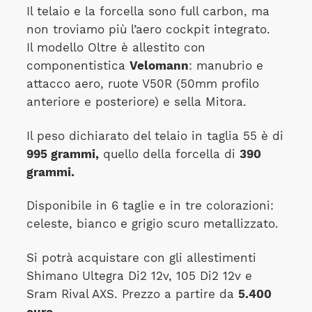
Il telaio e la forcella sono full carbon, ma
non troviamo più l’aero cockpit integrato.
Il modello Oltre è allestito con
componentistica
Velomann
: manubrio e
attacco aero, ruote V50R (50mm profilo
anteriore e posteriore) e sella Mitora.
Il peso dichiarato del telaio in taglia 55 è di
995 grammi,
quello della forcella di
390
grammi.
Disponibile in 6 taglie e in tre colorazioni:
celeste, bianco e grigio scuro metallizzato.
Si potrà acquistare con gli allestimenti
Shimano Ultegra Di2 12v, 105 Di2 12v e
Sram Rival AXS. Prezzo a partire da
5.400