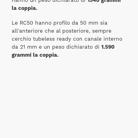
hanno un peso dichiarato di
1540 grammi
la coppia.
Le RC50 hanno profilo da 50 mm sia
all'anteriore che al posteriore, sempre
cerchio tubeless ready con canale interno
da 21 mm e un peso dichiarato di
1.590
grammi la coppia.