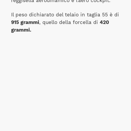
reggisella aerodinamico e l’aero cockpit.
Il peso dichiarato del telaio in taglia 55 è di
915 grammi
, quello della forcella di
420
grammi.