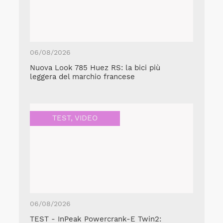
06/08/2026
Nuova Look 785 Huez RS: la bici più
leggera del marchio francese
TEST
,
VIDEO
06/08/2026
TEST - InPeak Powercrank-E Twin2: