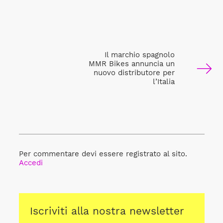
Il marchio spagnolo
MMR Bikes annuncia un
nuovo distributore per
l’Italia
Per commentare devi essere registrato al sito.
Accedi
Iscriviti alla nostra newsletter