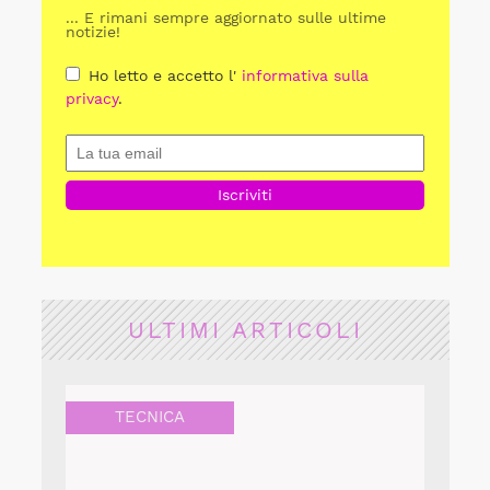
... E rimani sempre aggiornato sulle ultime
notizie!
Ho letto e accetto l'
informativa sulla
privacy
.
ULTIMI ARTICOLI
TECNICA