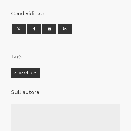
Condividi con
Tags
e-Road Bike
Sull'autore