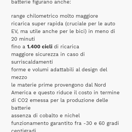
batterie figurano anche:
range chilometrico molto maggiore
ricarica super rapida (cruciale per le auto
EV, ma utile anche per le bici) in meno di
20 minuti
fino a
1.400 cicli
di ricarica
maggiore sicurezza in caso di
surriscaldamenti
forme e volumi adattabili al design del
mezzo
le materie prime provengono dal Nord
America e questo riduce il costo in termine
di CO2 emessa per la produzione delle
batterie
assenza di cobalto e nichel
funzionamento garantito fra -30 e 60 gradi
centigradi