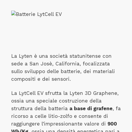
La Lyten è una società statunitense con
sede a San Josè, California, focalizzata
sullo sviluppo delle batterie, dei materiali
compositi e dei sensori.
La LytCell EV sfrutta la Lyten 3D Graphene,
ossia una speciale costruzione della
struttura della batteria
a base di grafene
, fa
ricorso a celle litio-zolfo e consente di
raggiungere l’impressionante valore di
900
Wh/Kg
, ossia una densità energetica pari a