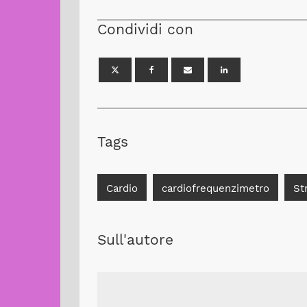
Condividi con
Tags
Cardio
cardiofrequenzimetro
St
Sull'autore