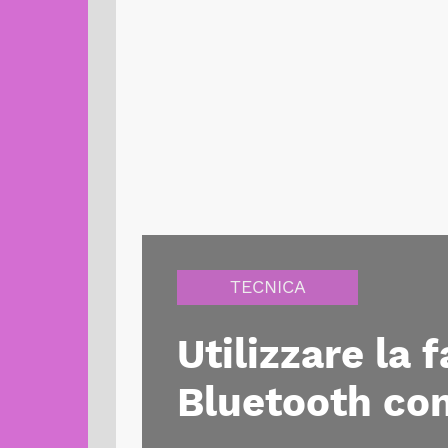
TECNICA
Utilizzare la 
Bluetooth con