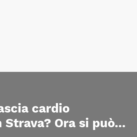
fascia cardio
 Strava? Ora si può...