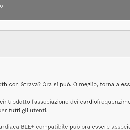
20
ooth con Strava? Ora si può. O meglio, torna a es
 reintrodotto l’associazione dei cardiofrequenzime
 tutti gli utenti.
cardiaca BLE+ compatibile può ora essere associ