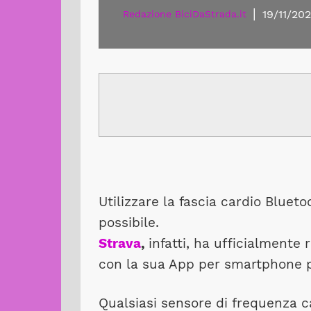
|
19/11/20
Redazione BiciDaStrada.it
Utilizzare la fascia cardio Bluet
possibile.
Strava
,
infatti, ha ufficialmente
con la sua App per smartphone per
Qualsiasi sensore di frequenza 