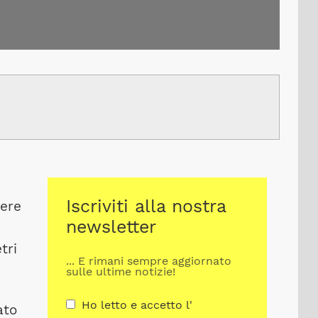
Iscriviti alla nostra
sere
newsletter
tri
... E rimani sempre aggiornato
sulle ultime notizie!
Ho letto e accetto l'
ato