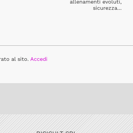
allenamenti evoluti,
sicurezza...
ato al sito.
Accedi