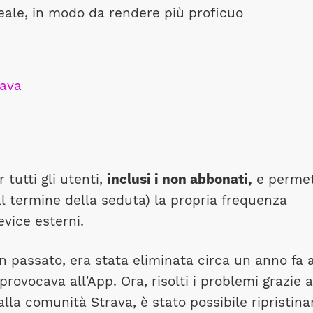
reale, in modo da rendere più proficuo
tutti gli utenti,
inclusi i non abbonati,
e perme
al termine della seduta) la propria frequenza
evice esterni.
in passato, era stata eliminata circa un anno fa 
rovocava all'App. Ora, risolti i problemi grazie a
dalla comunità Strava, è stato possibile ripristinar