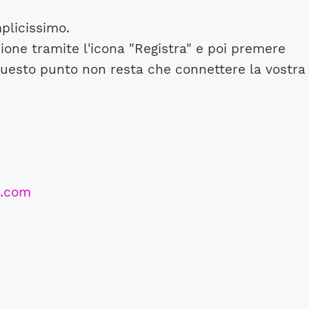
plicissimo.
ione tramite l'icona "Registra" e poi premere
 questo punto non resta che connettere la vostra
a.com