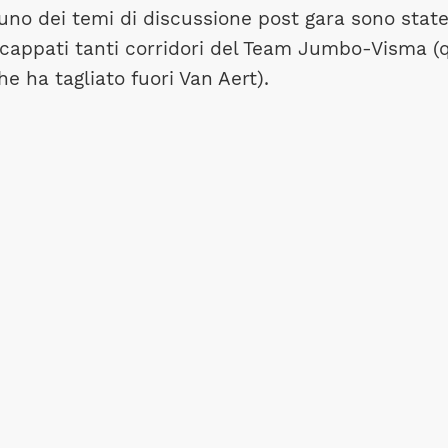
uno dei temi di discussione post gara sono state
cappati tanti corridori del Team Jumbo-Visma (
he ha tagliato fuori Van Aert).