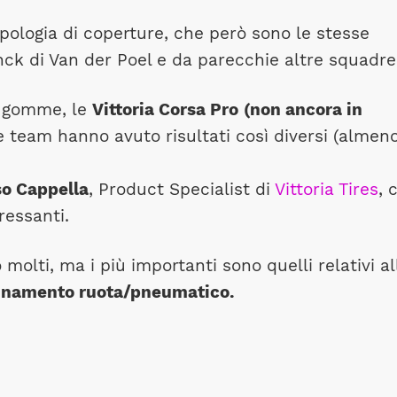
pologia di coperture, che però sono le stesse
nck di Van der Poel e da parecchie altre squadre
i gomme, le
Vittoria Corsa Pro
(non ancora in
ue team hanno avuto risultati così diversi (almen
o Cappella
, Product Specialist di
Vittoria Tires
, 
ressanti.
molti, ma i più importanti sono quelli relativi al
binamento ruota/pneumatico.