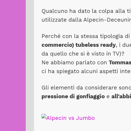
Qualcuno ha dato la colpa alla ti
utilizzate dalla Alpecin-Deceuni
Perché con la stessa tipologia d
commercio) tubeless ready
, i d
da quello che si è visto in TV)?
Ne abbiamo parlato con
Tommas
ci ha spiegato alcuni aspetti inte
Gli elementi da considerare sono 
pressione di gonfiaggio
e
all’ab