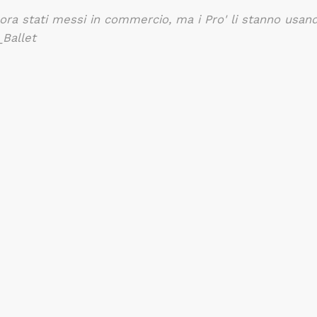
ora stati messi in commercio, ma i Pro' li stanno usan
_Ballet