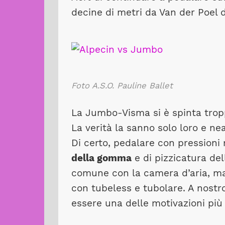
decine di metri da Van der Poel d
Foto A.S.O. Pauline Ballet
La Jumbo-Visma si è spinta tropp
La verità la sanno solo loro e nea
Di certo, pedalare con pression
della gomma
e di pizzicatura del
comune con la camera d’aria, m
con tubeless e tubolare. A nostr
essere una delle motivazioni più p