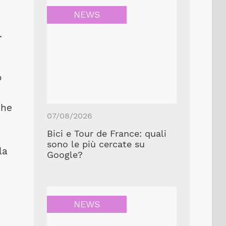
NEWS
.
o
che
07/08/2026
Bici e Tour de France: quali
sono le più cercate su
la
Google?
NEWS