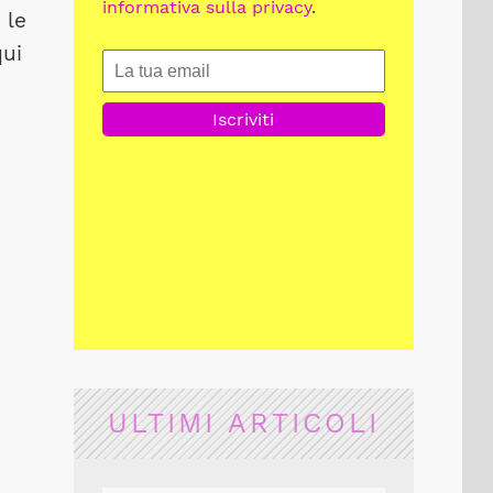
informativa sulla privacy
.
 le
qui
ULTIMI ARTICOLI