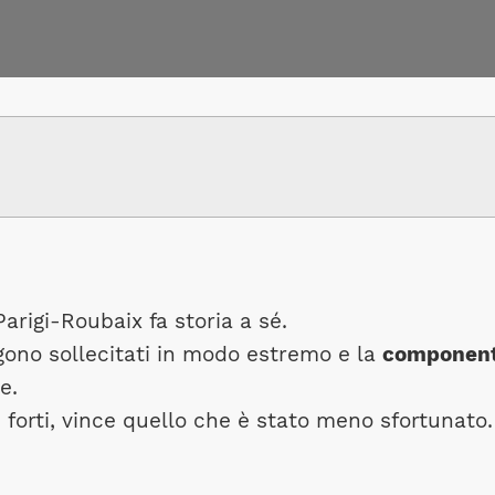
arigi-Roubaix fa storia a sé.
ngono sollecitati in modo estremo e la
componen
e.
 forti, vince quello che è stato meno sfortunato.