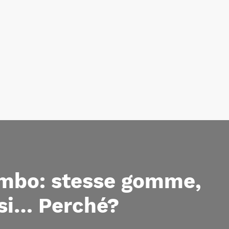
umbo: stesse gomme,
ersi… Perché?