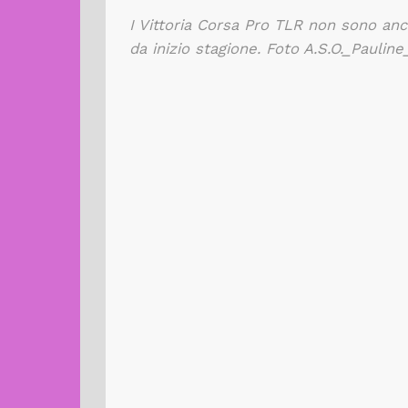
I Vittoria Corsa Pro TLR non sono anc
da inizio stagione. Foto A.S.O._Pauline