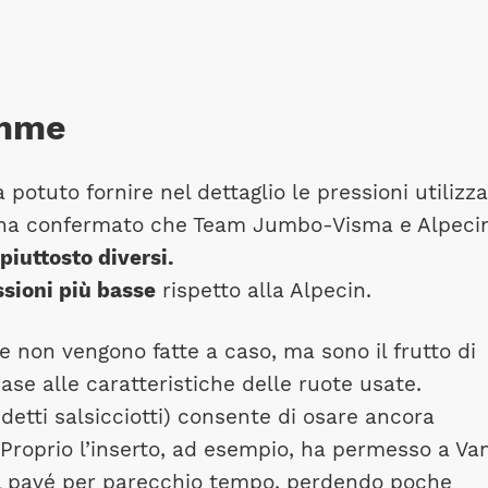
omme
a potuto fornire nel dettaglio le pressioni utilizz
ci ha confermato che Team Jumbo-Visma e Alpeci
iuttosto diversi.
ssioni più basse
rispetto alla Alpecin.
e non vengono fatte a caso, ma sono il frutto di
ase alle caratteristiche delle ruote usate.
ddetti salsicciotti) consente di osare ancora
 Proprio l’inserto, ad esempio, ha permesso a Va
ul pavé per parecchio tempo, perdendo poche