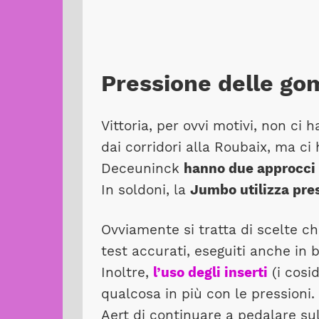
Pressione delle g
Vittoria, per ovvi motivi, non ci h
dai corridori alla Roubaix, ma 
Deceuninck
hanno due approcci p
In soldoni, la
Jumbo utilizza pre
Ovviamente si tratta di scelte ch
test accurati, eseguiti anche in b
Inoltre,
l’uso degli inserti
(i cosi
qualcosa in più con le pressioni.
Aert di continuare a pedalare s