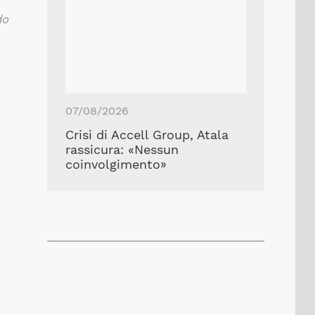
do
07/08/2026
Crisi di Accell Group, Atala
rassicura: «Nessun
coinvolgimento»