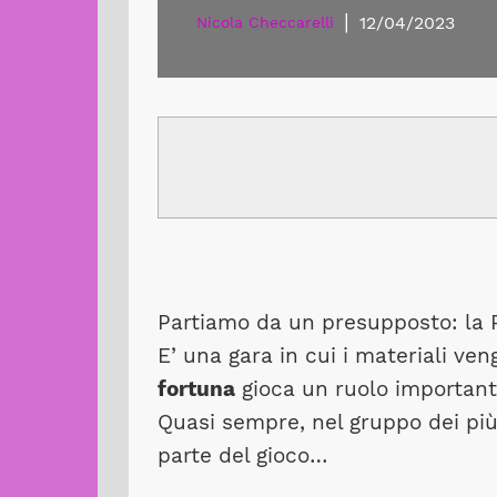
|
12/04/2023
Nicola Checcarelli
Partiamo da un presupposto: la P
E’ una gara in cui i materiali ve
fortuna
gioca un ruolo important
Quasi sempre, nel gruppo dei più
parte del gioco…