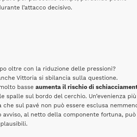
urante l’attacco decisivo.
o oltre con la riduzione delle pressioni?
nche Vittoria si sbilancia sulla questione.
i molto basse
aumenta il rischio di schiacciamen
le spalle sul bordo del cerchio. Un’evenienza più
a che sul pavé non può essere esclusa nemmen
o avviso, al netto della componente fortuna, può
lausibili.