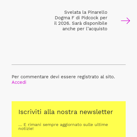
Svelata la Pinarello
Dogma F di Pidcock per
il 2026. Sarà disponibile
anche per l’acquisto
Per commentare devi essere registrato al sito.
Accedi
Iscriviti alla nostra newsletter
... E rimani sempre aggiornato sulle ultime
notizie!