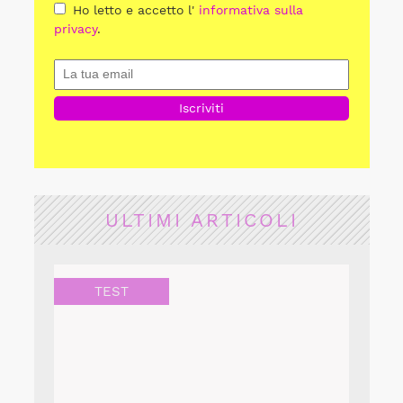
Ho letto e accetto l'
informativa sulla
privacy
.
ULTIMI ARTICOLI
TEST