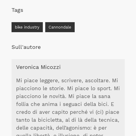
Tags
bike industry
Cannondale
Sull'autore
Veronica Micozzi
Mi piace leggere, scrivere, ascoltare. Mi
piacciono le storie. Mi piace lo sport. Mi
piacciono le novità. Mi piace la sana
follia che anima i seguaci della bici. E
credo di aver capito perché vi (ci) piace
tanto la bicicletta, al di là della tecnica,
delle capacità, dell’agonismo: è per
quella libertà, o illusione, di poter