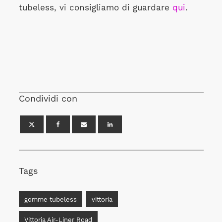
tubeless, vi consigliamo di guardare
qui
.
Condividi con
Tags
gomme tubeless
vittoria
Vittoria Air-Liner Road