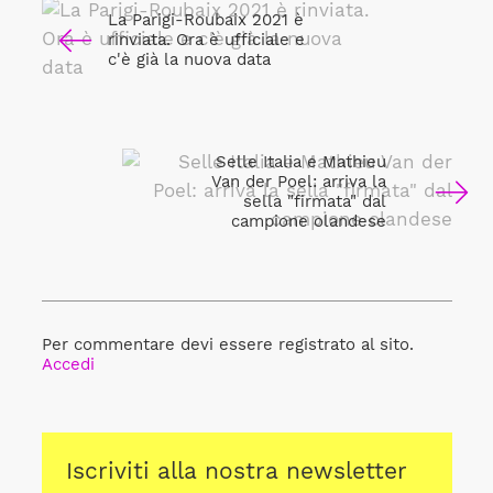
La Parigi-Roubaix 2021 è
rinviata. Ora è ufficiale e
c'è già la nuova data
Selle Italia e Mathieu
Van der Poel: arriva la
sella "firmata" dal
campione olandese
Per commentare devi essere registrato al sito.
Accedi
Iscriviti alla nostra newsletter