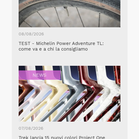
08/08/2026
TEST - Michelin Power Adventure TL:
come va e a chi la consigliamo
NEWS
07/08/2026
Trek lancia 15 nuovi colori Project One