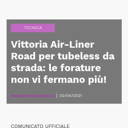
TECNICA
Vittoria Air-Liner
Road per tubeless da
strada: le forature
non vi fermano più!
|
02/04/2021
Redazione BiciDaStrada.it
COMUNICATO UFFICIALE