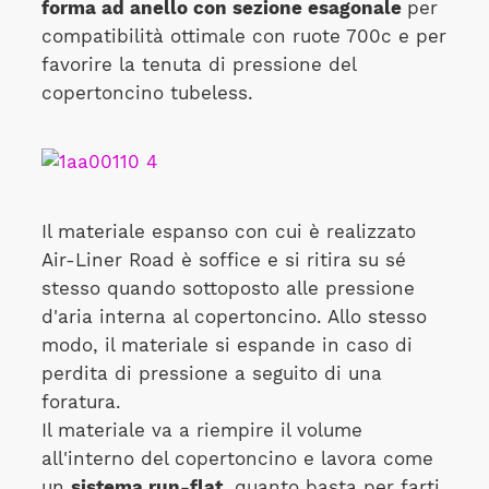
forma ad anello con sezione esagonale
per
compatibilità ottimale con ruote 700c e per
favorire la tenuta di pressione del
copertoncino tubeless.
Il materiale espanso con cui è realizzato
Air-Liner Road è soffice e si ritira su sé
stesso quando sottoposto alle pressione
d'aria interna al copertoncino. Allo stesso
modo, il materiale si espande in caso di
perdita di pressione a seguito di una
foratura.
Il materiale va a riempire il volume
all'interno del copertoncino e lavora come
un
sistema run-flat
, quanto basta per farti