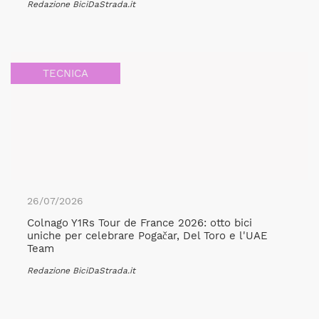
Redazione BiciDaStrada.it
TECNICA
26/07/2026
Colnago Y1Rs Tour de France 2026: otto bici
uniche per celebrare Pogačar, Del Toro e l'UAE
Team
Redazione BiciDaStrada.it