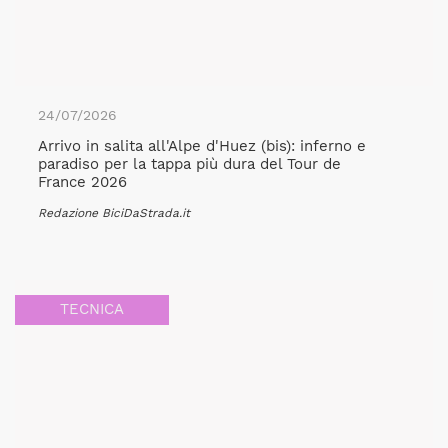
24/07/2026
Arrivo in salita all'Alpe d'Huez (bis): inferno e
paradiso per la tappa più dura del Tour de
France 2026
Redazione BiciDaStrada.it
TECNICA