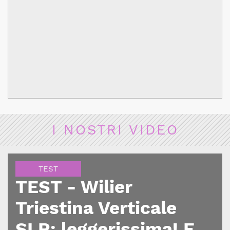
I NOSTRI VIDEO
TEST
TEST - Wilier
Triestina Verticale
SLR: leggerissima! E