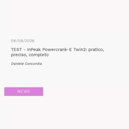
06/08/2026
TEST - InPeak Powercrank-E Twin2: pratico,
preciso, completo
Daniele Concordia
NEWS