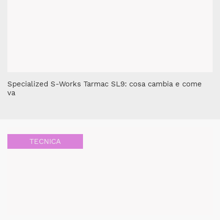
Specialized S-Works Tarmac SL9: cosa cambia e come
va
TECNICA