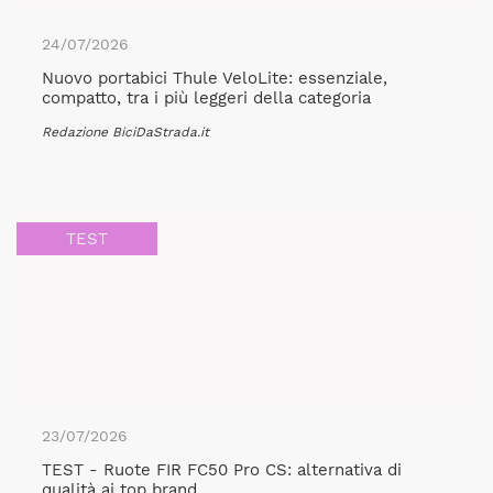
24/07/2026
Nuovo portabici Thule VeloLite: essenziale,
compatto, tra i più leggeri della categoria
Redazione BiciDaStrada.it
TEST
23/07/2026
TEST - Ruote FIR FC50 Pro CS: alternativa di
qualità ai top brand