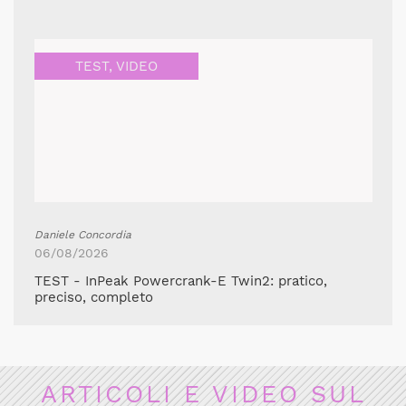
TEST
,
VIDEO
Daniele Concordia
06/08/2026
TEST - InPeak Powercrank-E Twin2: pratico,
preciso, completo
ARTICOLI E VIDEO SUL