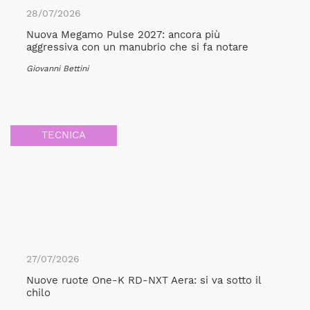
28/07/2026
Nuova Megamo Pulse 2027: ancora più
aggressiva con un manubrio che si fa notare
Giovanni Bettini
TECNICA
27/07/2026
Nuove ruote One-K RD-NXT Aera: si va sotto il
chilo