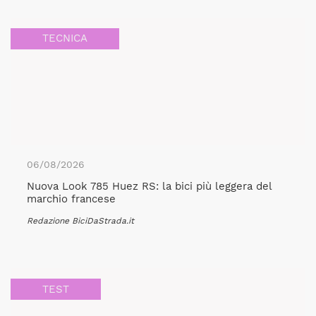
TECNICA
06/08/2026
Nuova Look 785 Huez RS: la bici più leggera del
marchio francese
Redazione BiciDaStrada.it
TEST