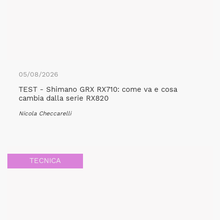
05/08/2026
TEST - Shimano GRX RX710: come va e cosa
cambia dalla serie RX820
Nicola Checcarelli
TECNICA