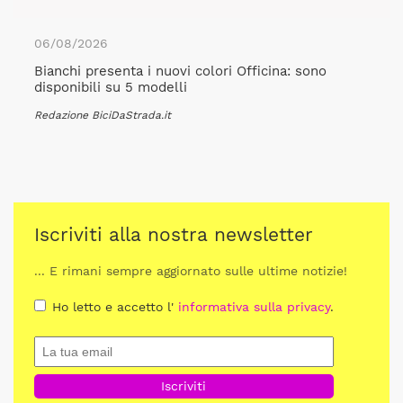
06/08/2026
Bianchi presenta i nuovi colori Officina: sono
disponibili su 5 modelli
Redazione BiciDaStrada.it
Iscriviti alla nostra newsletter
... E rimani sempre aggiornato sulle ultime notizie!
Ho letto e accetto l'
informativa sulla privacy
.