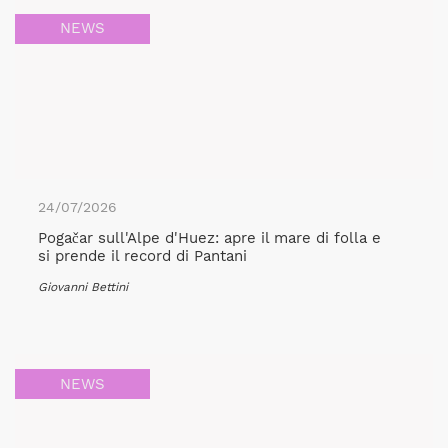
NEWS
24/07/2026
Pogačar sull'Alpe d'Huez: apre il mare di folla e
si prende il record di Pantani
Giovanni Bettini
NEWS