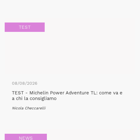
TEST
08/08/2026
TEST - Michelin Power Adventure TL: come va e
a chi la consigliamo
Nicola Checcarelli
NEWS