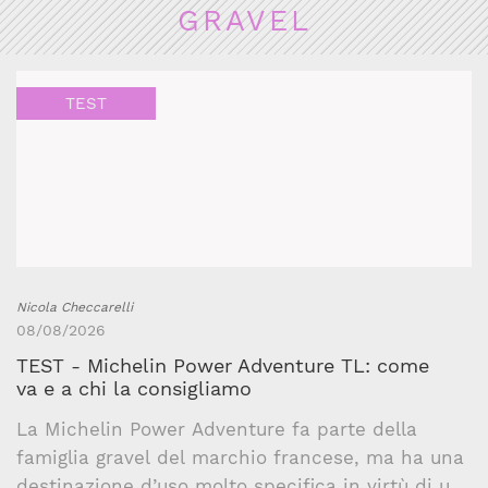
GRAVEL
TEST
Nicola Checcarelli
08/08/2026
TEST - Michelin Power Adventure TL: come
va e a chi la consigliamo
La Michelin Power Adventure fa parte della
famiglia gravel del marchio francese, ma ha una
destinazione d’uso molto specifica in virtù di un