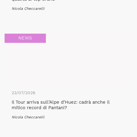
Nicola Checcarelli
NEWS
23/07/2026
Il Tour arriva sull’Alpe d’Huez: cadrà anche il
mitico record di Pantani?
Nicola Checcarelli