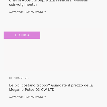
Crisi di Accell Group, Atala rassicura: «Nessun
coinvolgimento»
Redazione BiciDaStrada.it
TECNICA
06/08/2026
Le bici costano troppo? Guardate il prezzo della
Megamo Pulse 03 CW LTD
Redazione BiciDaStrada.it