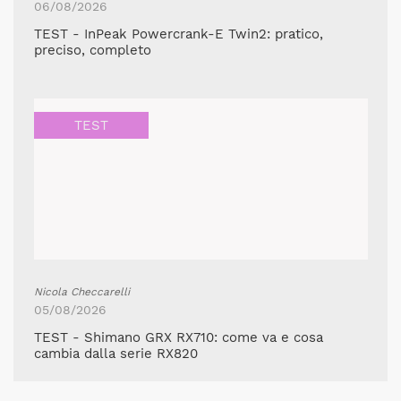
06/08/2026
TEST - InPeak Powercrank-E Twin2: pratico,
preciso, completo
TEST
Nicola Checcarelli
05/08/2026
TEST - Shimano GRX RX710: come va e cosa
cambia dalla serie RX820