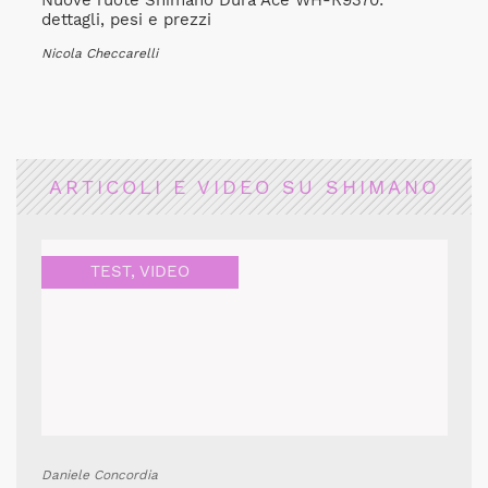
Nuove ruote Shimano Dura Ace WH-R9370:
dettagli, pesi e prezzi
Nicola Checcarelli
ARTICOLI E VIDEO SU SHIMANO
TEST
,
VIDEO
Daniele Concordia