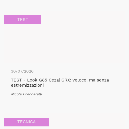
TEST
30/07/2026
TEST - Look G85 Cezal GRX: veloce, ma senza
estremizzazioni
Nicola Checcarelli
TECNICA