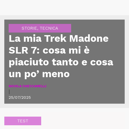
STORIE
,
TECNICA
La mia Trek Madone
SLR 7: cosa mi è
piaciuto tanto e cosa
un po’ meno
NICOLA CHECCARELLI
|
25/07/2025
TEST