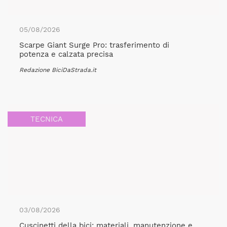
05/08/2026
Scarpe Giant Surge Pro: trasferimento di
potenza e calzata precisa
Redazione BiciDaStrada.it
TECNICA
03/08/2026
Cuscinetti della bici: materiali, manutenzione e