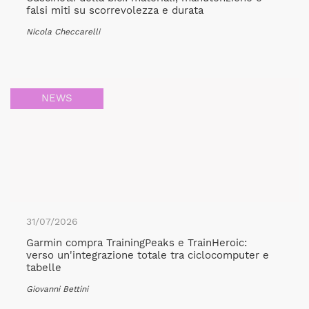
falsi miti su scorrevolezza e durata
Nicola Checcarelli
NEWS
31/07/2026
Garmin compra TrainingPeaks e TrainHeroic:
verso un'integrazione totale tra ciclocomputer e
tabelle
Giovanni Bettini