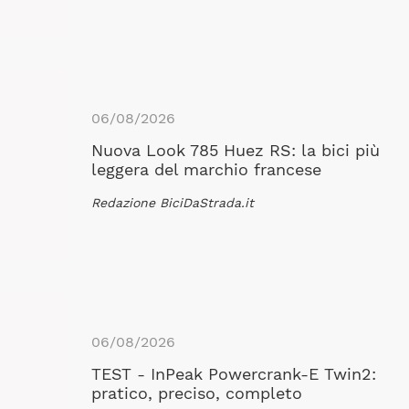
06/08/2026
Nuova Look 785 Huez RS: la bici più
leggera del marchio francese
Redazione BiciDaStrada.it
06/08/2026
TEST - InPeak Powercrank-E Twin2:
pratico, preciso, completo