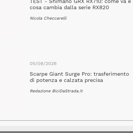
TEST - Shimano GRX RX710: come va e
cosa cambia dalla serie RX820
Nicola Checcarelli
05/08/2026
Scarpe Giant Surge Pro: trasferimento
di potenza e calzata precisa
Redazione BiciDaStrada.it