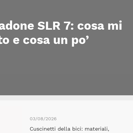
adone SLR 7: cosa mi
to e cosa un po’
03/08/2026
Cuscinetti della bici: materiali,