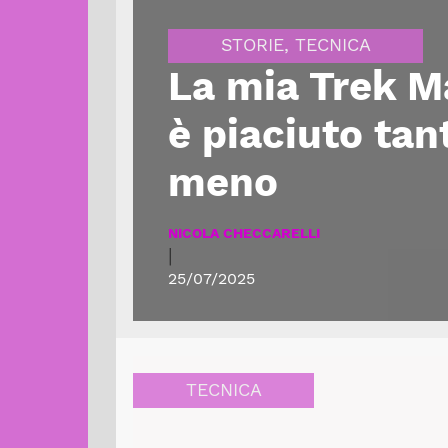
STORIE
,
TECNICA
La mia Trek M
è piaciuto tan
meno
NICOLA CHECCARELLI
|
25/07/2025
TECNICA