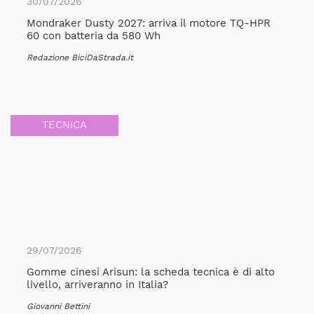
30/07/2026
Mondraker Dusty 2027: arriva il motore TQ-HPR
60 con batteria da 580 Wh
Redazione BiciDaStrada.it
TECNICA
29/07/2026
Gomme cinesi Arisun: la scheda tecnica è di alto
livello, arriveranno in Italia?
Giovanni Bettini