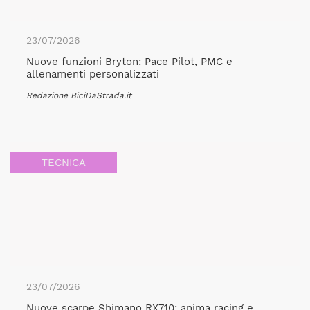
23/07/2026
Nuove funzioni Bryton: Pace Pilot, PMC e
allenamenti personalizzati
Redazione BiciDaStrada.it
TECNICA
23/07/2026
Nuove scarpe Shimano RX710: anima racing e