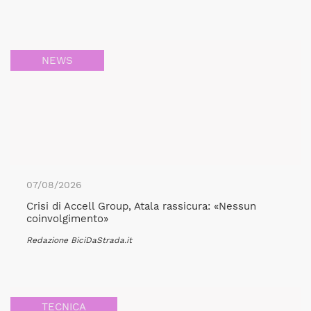
NEWS
07/08/2026
Crisi di Accell Group, Atala rassicura: «Nessun
coinvolgimento»
Redazione BiciDaStrada.it
TECNICA