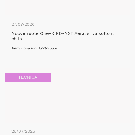
27/07/2026
Nuove ruote One-K RD-NXT Aera: si va sotto il
chilo
Redazione BiciDaStrada.it
TECNICA
26/07/2026