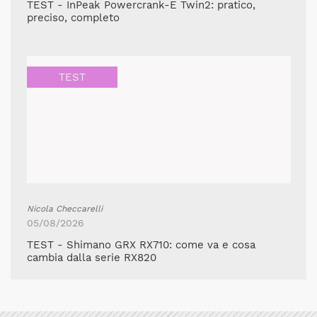
TEST - InPeak Powercrank-E Twin2: pratico,
preciso, completo
TEST
Nicola Checcarelli
05/08/2026
TEST - Shimano GRX RX710: come va e cosa
cambia dalla serie RX820