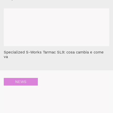
Specialized S-Works Tarmac SL9: cosa cambia e come
va
NEWS