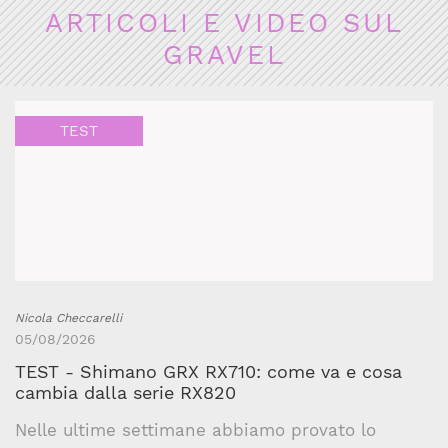
ARTICOLI E VIDEO SUL
GRAVEL
TEST
Nicola Checcarelli
05/08/2026
TEST - Shimano GRX RX710: come va e cosa
cambia dalla serie RX820
Nelle ultime settimane abbiamo provato lo