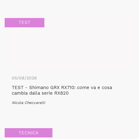
TEST
05/08/2026
TEST - Shimano GRX RX710: come va e cosa
cambia dalla serie RX820
Nicola Checcarelli
TECNICA