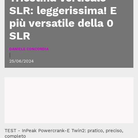
SLR: leggerissima! E
più versatile della 0
SLR
DANIELE CONCORDIA
|
25/06/2024
TEST - InPeak Powercrank-E Twin2: pratico, preciso,
completo