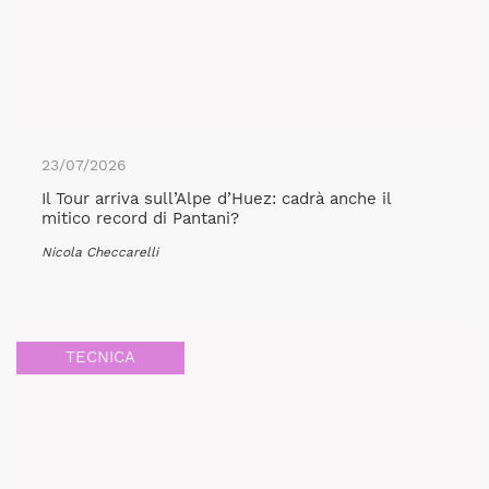
23/07/2026
Il Tour arriva sull’Alpe d’Huez: cadrà anche il
mitico record di Pantani?
Nicola Checcarelli
TECNICA