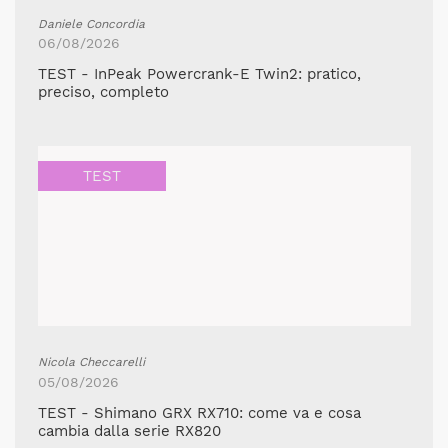
Daniele Concordia
06/08/2026
TEST - InPeak Powercrank-E Twin2: pratico,
preciso, completo
TEST
Nicola Checcarelli
05/08/2026
TEST - Shimano GRX RX710: come va e cosa
cambia dalla serie RX820