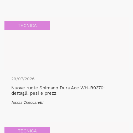
TECNICA
29/07/2026
Nuove ruote Shimano Dura Ace WH-R9370:
dettagli, pesi e prezzi
Nicola Checcarelli
TECNICA