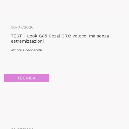
30/07/2026
TEST - Look G85 Cezal GRX: veloce, ma senza
estremizzazioni
Nicola Checcarelli
TECNICA