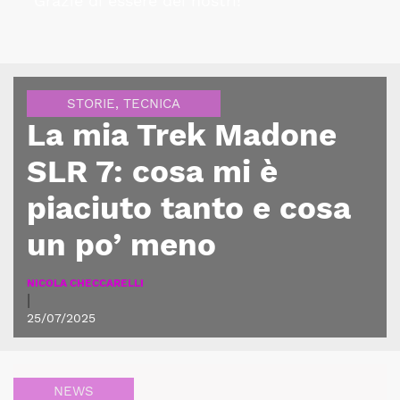
Grazie di essere dei nostri!
STORIE
,
TECNICA
La mia Trek Madone
SLR 7: cosa mi è
piaciuto tanto e cosa
un po’ meno
NICOLA CHECCARELLI
|
25/07/2025
NEWS