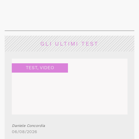
GLI ULTIMI TEST
TEST
,
VIDEO
Daniele Concordia
06/08/2026