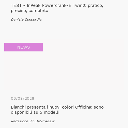
TEST - InPeak Powercrank-E Twin2: pratico,
preciso, completo
Daniele Concordia
NEWS
06/08/2026
Bianchi presenta i nuovi colori Officina: sono
disponibili su 5 modelli
Redazione BiciDaStrada.it