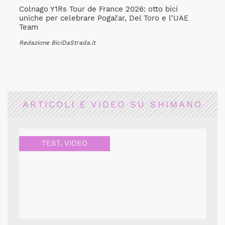
Colnago Y1Rs Tour de France 2026: otto bici
uniche per celebrare Pogačar, Del Toro e l'UAE
Team
Redazione BiciDaStrada.it
ARTICOLI E VIDEO SU SHIMANO
TEST
,
VIDEO