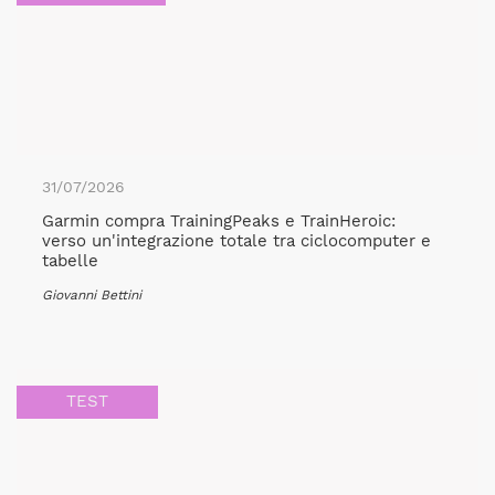
31/07/2026
Garmin compra TrainingPeaks e TrainHeroic:
verso un'integrazione totale tra ciclocomputer e
tabelle
Giovanni Bettini
TEST