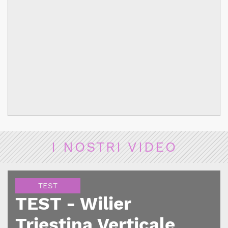
I NOSTRI VIDEO
TEST
TEST - Wilier
Triestina Verticale