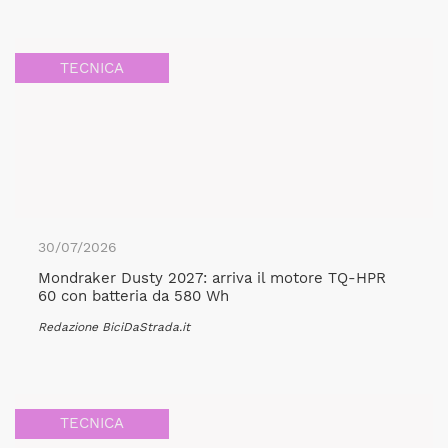
TECNICA
30/07/2026
Mondraker Dusty 2027: arriva il motore TQ-HPR
60 con batteria da 580 Wh
Redazione BiciDaStrada.it
TECNICA