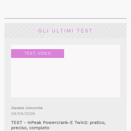
GLI ULTIMI TEST
TEST
,
VIDEO
Daniele Concordia
06/08/2026
TEST - InPeak Powercrank-E Twin2: pratico,
preciso, completo