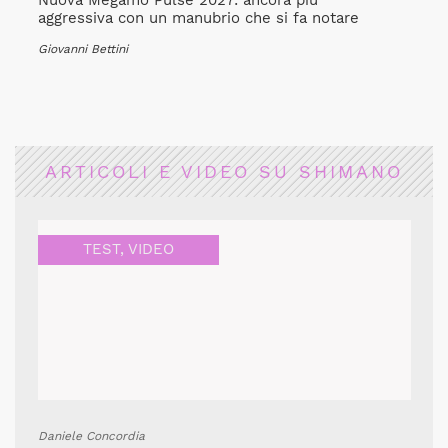
Nuova Megamo Pulse 2027: ancora più
aggressiva con un manubrio che si fa notare
Giovanni Bettini
ARTICOLI E VIDEO SU SHIMANO
TEST
,
VIDEO
Daniele Concordia