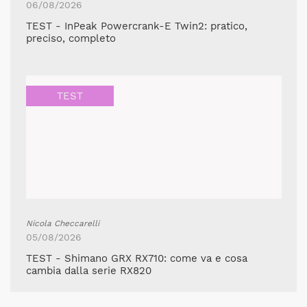
06/08/2026
TEST - InPeak Powercrank-E Twin2: pratico,
preciso, completo
TEST
Nicola Checcarelli
05/08/2026
TEST - Shimano GRX RX710: come va e cosa
cambia dalla serie RX820