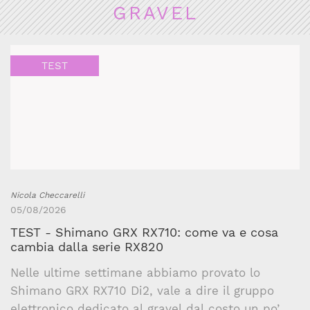
GRAVEL
TEST
Nicola Checcarelli
05/08/2026
TEST - Shimano GRX RX710: come va e cosa
cambia dalla serie RX820
Nelle ultime settimane abbiamo provato lo
Shimano GRX RX710 Di2, vale a dire il gruppo
elettronico dedicato al gravel dal costo un po’