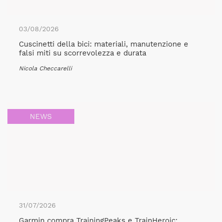
03/08/2026
Cuscinetti della bici: materiali, manutenzione e
falsi miti su scorrevolezza e durata
Nicola Checcarelli
NEWS
31/07/2026
Garmin compra TrainingPeaks e TrainHeroic: