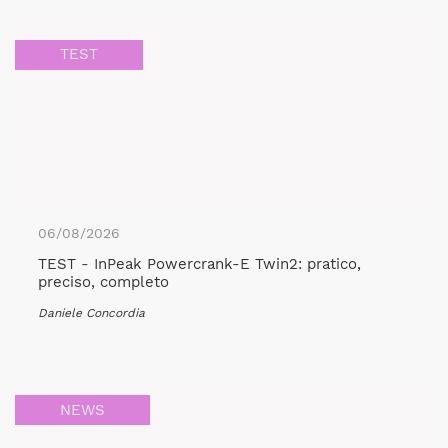
TEST
06/08/2026
TEST - InPeak Powercrank-E Twin2: pratico,
preciso, completo
Daniele Concordia
NEWS