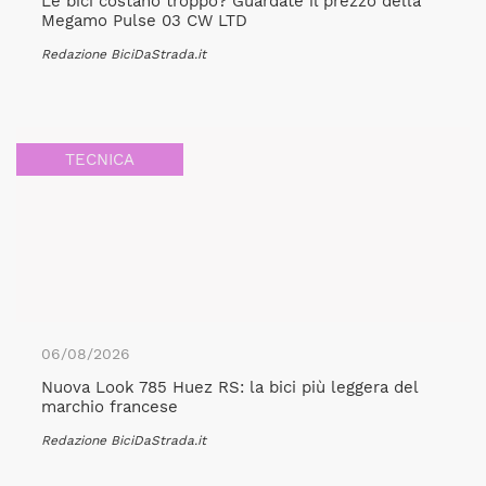
Le bici costano troppo? Guardate il prezzo della
Megamo Pulse 03 CW LTD
Redazione BiciDaStrada.it
TECNICA
06/08/2026
Nuova Look 785 Huez RS: la bici più leggera del
marchio francese
Redazione BiciDaStrada.it