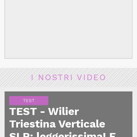
I NOSTRI VIDEO
TEST
TEST - Wilier
Triestina Verticale
SLR: leggerissima! E