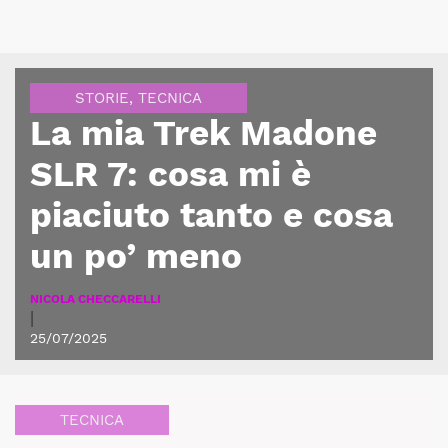
STORIE
,
TECNICA
La mia Trek Madone
SLR 7: cosa mi è
piaciuto tanto e cosa
un po’ meno
NICOLA CHECCARELLI
|
25/07/2025
TECNICA