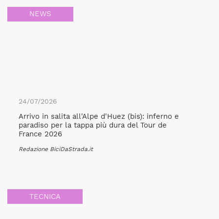
NEWS
24/07/2026
Arrivo in salita all'Alpe d'Huez (bis): inferno e
paradiso per la tappa più dura del Tour de
France 2026
Redazione BiciDaStrada.it
TECNICA