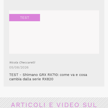
TEST
Nicola Checcarelli
05/08/2026
TEST - Shimano GRX RX710: come va e cosa
cambia dalla serie RX820
ARTICOLI E VIDEO SUL