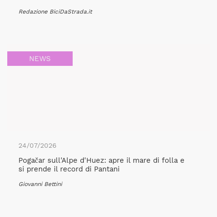
Redazione BiciDaStrada.it
NEWS
24/07/2026
Pogačar sull'Alpe d'Huez: apre il mare di folla e
si prende il record di Pantani
Giovanni Bettini