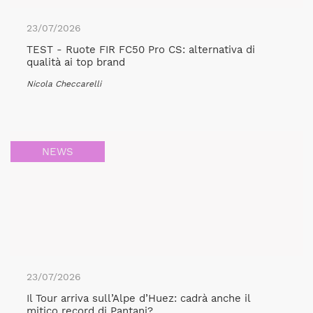
23/07/2026
TEST - Ruote FIR FC50 Pro CS: alternativa di
qualità ai top brand
Nicola Checcarelli
NEWS
23/07/2026
Il Tour arriva sull’Alpe d’Huez: cadrà anche il
mitico record di Pantani?