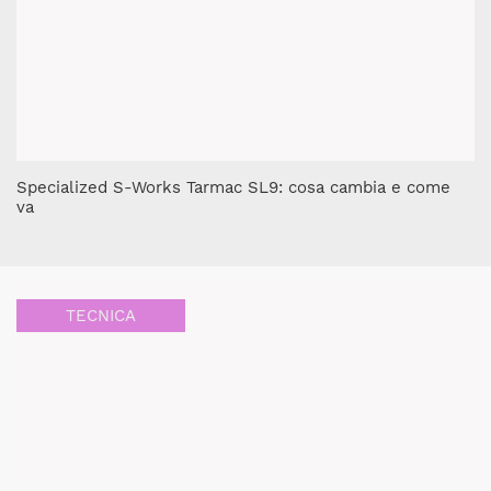
Specialized S-Works Tarmac SL9: cosa cambia e come
va
TECNICA