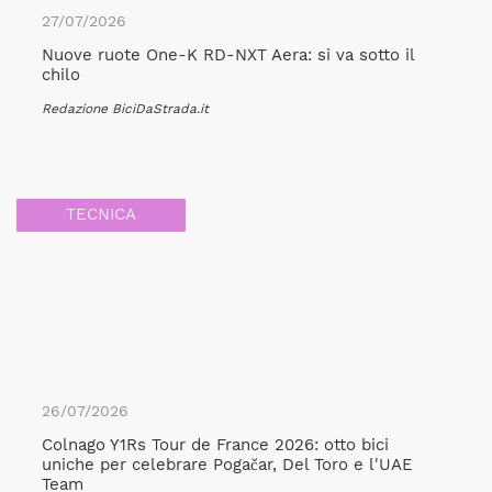
27/07/2026
Nuove ruote One-K RD-NXT Aera: si va sotto il
chilo
Redazione BiciDaStrada.it
TECNICA
26/07/2026
Colnago Y1Rs Tour de France 2026: otto bici
uniche per celebrare Pogačar, Del Toro e l'UAE
Team