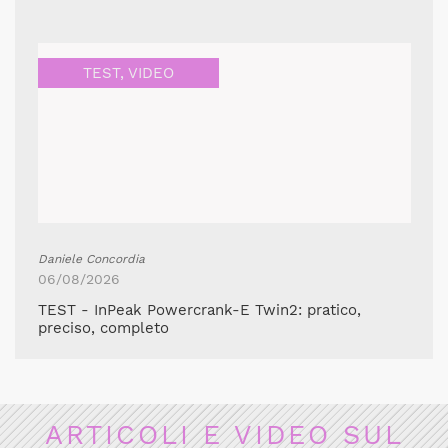
TEST
,
VIDEO
Daniele Concordia
06/08/2026
TEST - InPeak Powercrank-E Twin2: pratico,
preciso, completo
ARTICOLI E VIDEO SUL