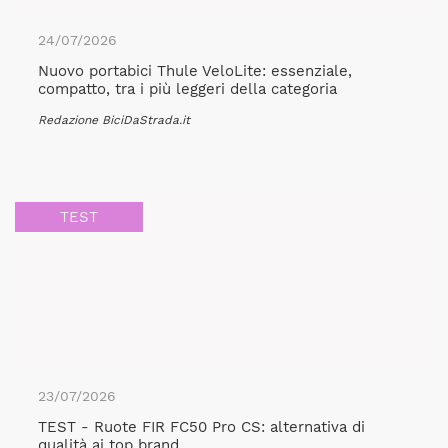
24/07/2026
Nuovo portabici Thule VeloLite: essenziale,
compatto, tra i più leggeri della categoria
Redazione BiciDaStrada.it
TEST
23/07/2026
TEST - Ruote FIR FC50 Pro CS: alternativa di
qualità ai top brand