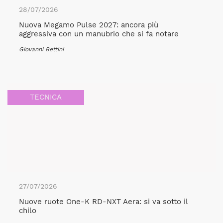
28/07/2026
Nuova Megamo Pulse 2027: ancora più
aggressiva con un manubrio che si fa notare
Giovanni Bettini
TECNICA
27/07/2026
Nuove ruote One-K RD-NXT Aera: si va sotto il
chilo