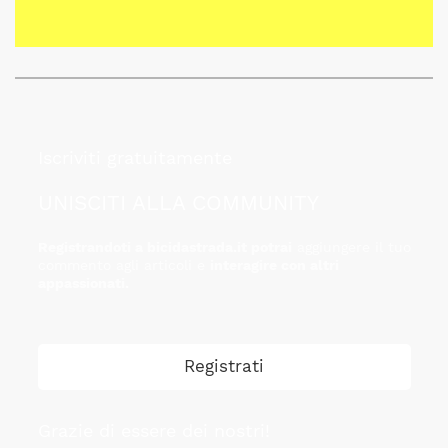
Iscriviti gratuitamente
UNISCITI ALLA COMMUNITY
Registrandoti a bicidastrada.it potrai
aggiungere il tuo
commento agli articoli e
interagire con altri
appassionati.
Registrati
Grazie di essere dei nostri!