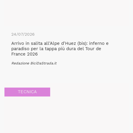
24/07/2026
Arrivo in salita all'Alpe d'Huez (bis): inferno e
paradiso per la tappa più dura del Tour de
France 2026
Redazione BiciDaStrada.it
TECNICA