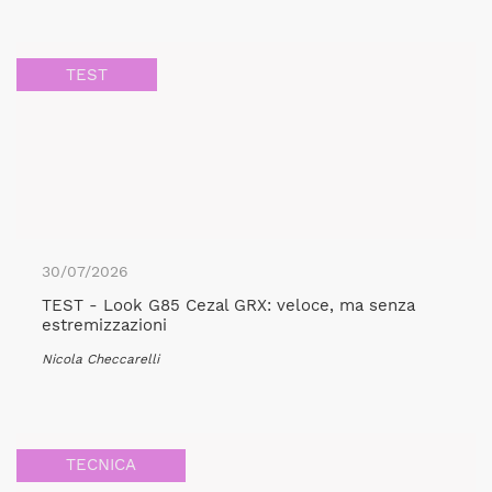
TEST
30/07/2026
TEST - Look G85 Cezal GRX: veloce, ma senza
estremizzazioni
Nicola Checcarelli
TECNICA