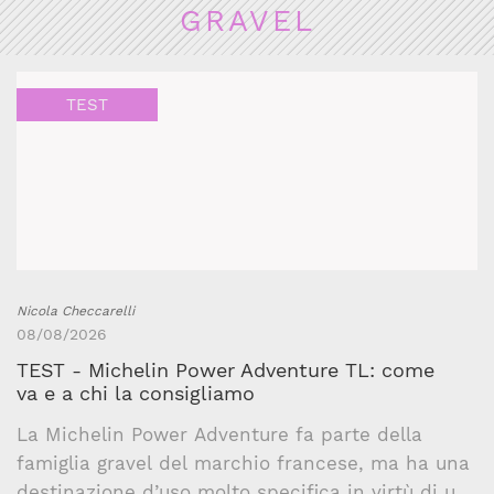
GRAVEL
TEST
Nicola Checcarelli
08/08/2026
TEST - Michelin Power Adventure TL: come
va e a chi la consigliamo
La Michelin Power Adventure fa parte della
famiglia gravel del marchio francese, ma ha una
destinazione d’uso molto specifica in virtù di un