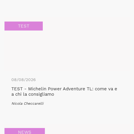
TEST
08/08/2026
TEST - Michelin Power Adventure TL: come va e
a chi la consigliamo
Nicola Checcarelli
NEWS