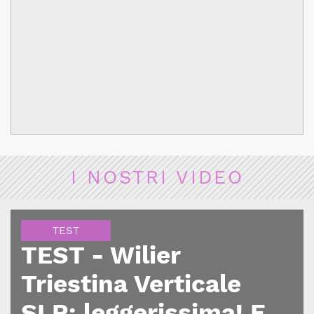
I NOSTRI VIDEO
TEST
TEST - Wilier
Triestina Verticale
SLR: leggerissima! E