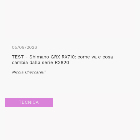
05/08/2026
TEST - Shimano GRX RX710: come va e cosa
cambia dalla serie RX820
Nicola Checcarelli
TECNICA