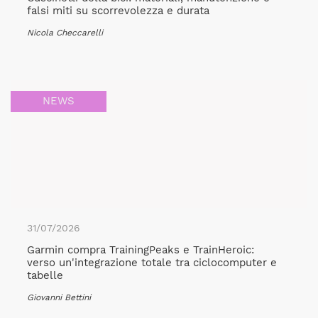
falsi miti su scorrevolezza e durata
Nicola Checcarelli
NEWS
31/07/2026
Garmin compra TrainingPeaks e TrainHeroic:
verso un'integrazione totale tra ciclocomputer e
tabelle
Giovanni Bettini