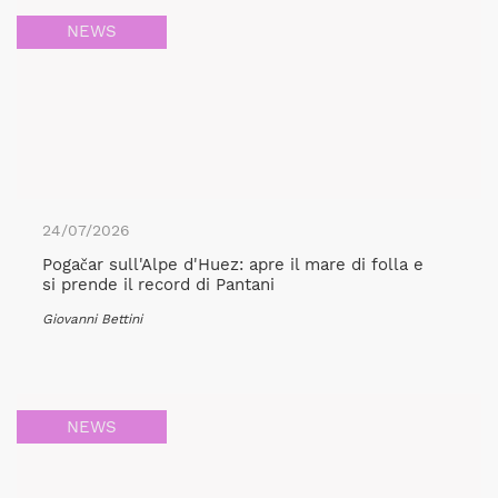
NEWS
24/07/2026
Pogačar sull'Alpe d'Huez: apre il mare di folla e
si prende il record di Pantani
Giovanni Bettini
NEWS