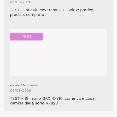
06/08/2026
TEST - InPeak Powercrank-E Twin2: pratico,
preciso, completo
TEST
Nicola Checcarelli
05/08/2026
TEST - Shimano GRX RX710: come va e cosa
cambia dalla serie RX820