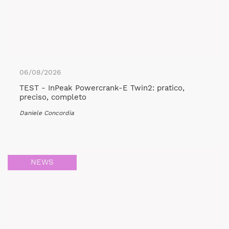
06/08/2026
TEST - InPeak Powercrank-E Twin2: pratico,
preciso, completo
Daniele Concordia
NEWS