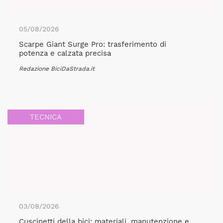
05/08/2026
Scarpe Giant Surge Pro: trasferimento di
potenza e calzata precisa
Redazione BiciDaStrada.it
TECNICA
03/08/2026
Cuscinetti della bici: materiali, manutenzione e