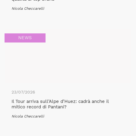
Nicola Checcarelli
NEWS
23/07/2026
Il Tour arriva sull’Alpe d’Huez: cadrà anche il
mitico record di Pantani?
Nicola Checcarelli