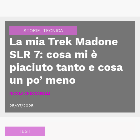
STORIE
,
TECNICA
La mia Trek Madone
SLR 7: cosa mi è
piaciuto tanto e cosa
un po’ meno
NICOLA CHECCARELLI
|
25/07/2025
TEST