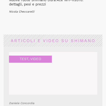
Nuove ruote Shimano Dura Ace WH-R9370:
dettagli, pesi e prezzi
Nicola Checcarelli
ARTICOLI E VIDEO SU SHIMANO
TEST
,
VIDEO
Daniele Concordia