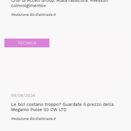
Crisi di Accell Group, Atala rassicura: «Nessun
coinvolgimento»
Redazione BiciDaStrada.it
TECNICA
06/08/2026
Le bici costano troppo? Guardate il prezzo della
Megamo Pulse 03 CW LTD
Redazione BiciDaStrada.it