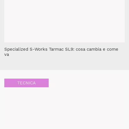
Specialized S-Works Tarmac SL9: cosa cambia e come
va
TECNICA