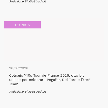
Redazione BiciDaStrada.it
TECNICA
26/07/2026
Colnago Y1Rs Tour de France 2026: otto bici
uniche per celebrare Pogačar, Del Toro e l'UAE
Team
Redazione BiciDaStrada.it