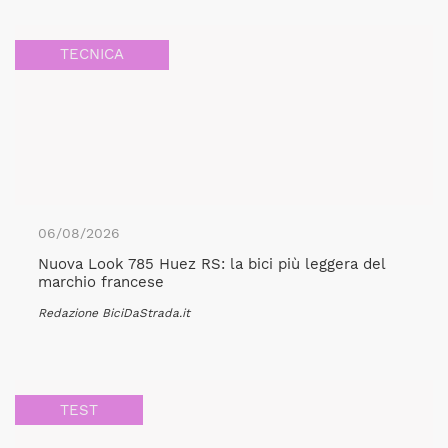
TECNICA
06/08/2026
Nuova Look 785 Huez RS: la bici più leggera del
marchio francese
Redazione BiciDaStrada.it
TEST