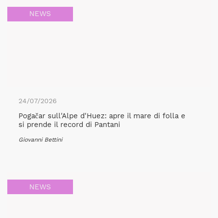
NEWS
24/07/2026
Pogačar sull'Alpe d'Huez: apre il mare di folla e
si prende il record di Pantani
Giovanni Bettini
NEWS