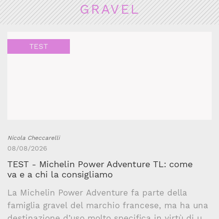
GRAVEL
TEST
Nicola Checcarelli
08/08/2026
TEST - Michelin Power Adventure TL: come
va e a chi la consigliamo
La Michelin Power Adventure fa parte della
famiglia gravel del marchio francese, ma ha una
destinazione d’uso molto specifica in virtù di un