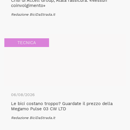
Crisi di Accell Group, Atala rassicura: «Nessun
coinvolgimento»
Redazione BiciDaStrada.it
TECNICA
06/08/2026
Le bici costano troppo? Guardate il prezzo della
Megamo Pulse 03 CW LTD
Redazione BiciDaStrada.it