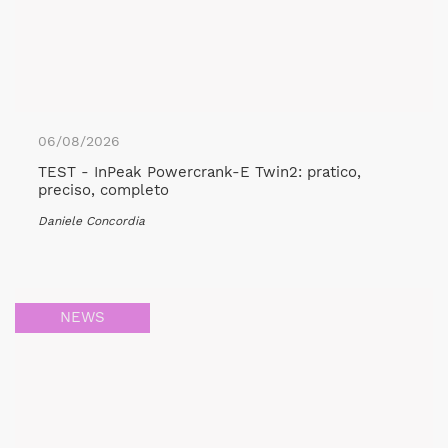
06/08/2026
TEST - InPeak Powercrank-E Twin2: pratico,
preciso, completo
Daniele Concordia
NEWS