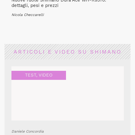
Nuove ruote Shimano Dura Ace WH-R9370:
dettagli, pesi e prezzi
Nicola Checcarelli
ARTICOLI E VIDEO SU SHIMANO
TEST
,
VIDEO
Daniele Concordia