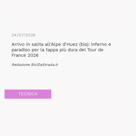
24/07/2026
Arrivo in salita all'Alpe d'Huez (bis): inferno e
paradiso per la tappa più dura del Tour de
France 2026
Redazione BiciDaStrada.it
TECNICA