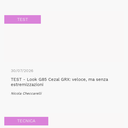
TEST
30/07/2026
TEST - Look G85 Cezal GRX: veloce, ma senza
estremizzazioni
Nicola Checcarelli
TECNICA