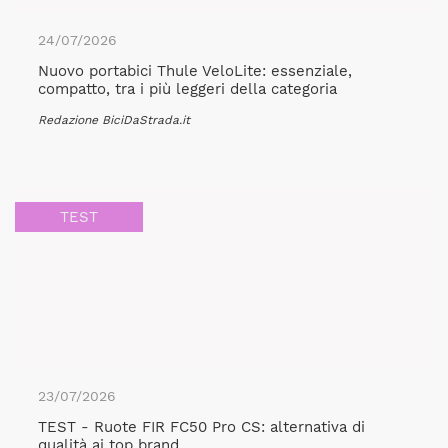
24/07/2026
Nuovo portabici Thule VeloLite: essenziale,
compatto, tra i più leggeri della categoria
Redazione BiciDaStrada.it
TEST
23/07/2026
TEST - Ruote FIR FC50 Pro CS: alternativa di
qualità ai top brand