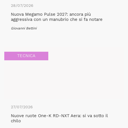
28/07/2026
Nuova Megamo Pulse 2027: ancora più
aggressiva con un manubrio che si fa notare
Giovanni Bettini
TECNICA
27/07/2026
Nuove ruote One-K RD-NXT Aera: si va sotto il
chilo