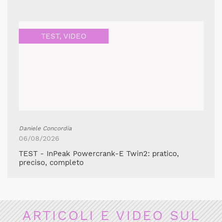
TEST
,
VIDEO
Daniele Concordia
06/08/2026
TEST - InPeak Powercrank-E Twin2: pratico,
preciso, completo
ARTICOLI E VIDEO SUL