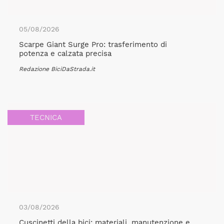
05/08/2026
Scarpe Giant Surge Pro: trasferimento di
potenza e calzata precisa
Redazione BiciDaStrada.it
TECNICA
03/08/2026
Cuscinetti della bici: materiali, manutenzione e