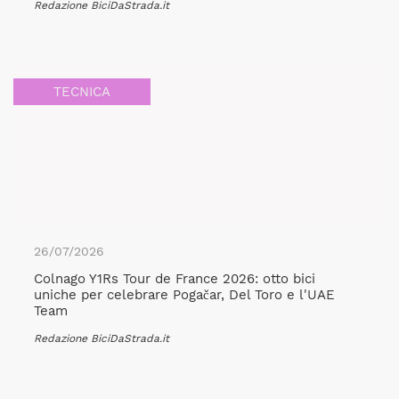
Redazione BiciDaStrada.it
TECNICA
26/07/2026
Colnago Y1Rs Tour de France 2026: otto bici
uniche per celebrare Pogačar, Del Toro e l'UAE
Team
Redazione BiciDaStrada.it