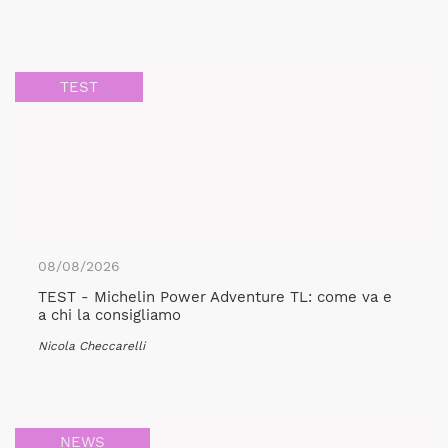
TEST
08/08/2026
TEST - Michelin Power Adventure TL: come va e
a chi la consigliamo
Nicola Checcarelli
NEWS