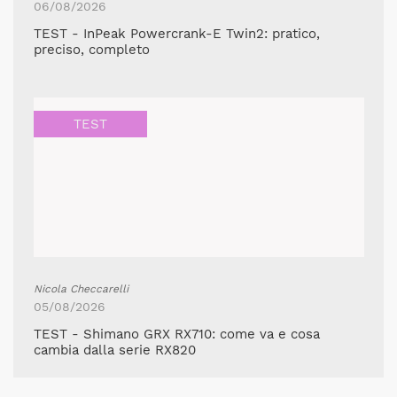
06/08/2026
TEST - InPeak Powercrank-E Twin2: pratico,
preciso, completo
TEST
Nicola Checcarelli
05/08/2026
TEST - Shimano GRX RX710: come va e cosa
cambia dalla serie RX820