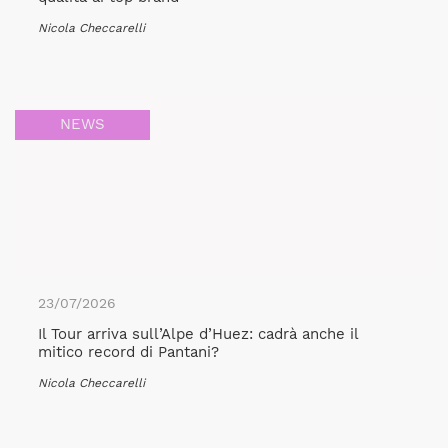
Nicola Checcarelli
NEWS
23/07/2026
Il Tour arriva sull’Alpe d’Huez: cadrà anche il
mitico record di Pantani?
Nicola Checcarelli