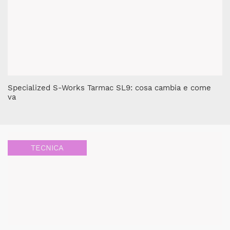
Specialized S-Works Tarmac SL9: cosa cambia e come
va
TECNICA