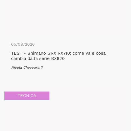
05/08/2026
TEST - Shimano GRX RX710: come va e cosa
cambia dalla serie RX820
Nicola Checcarelli
TECNICA