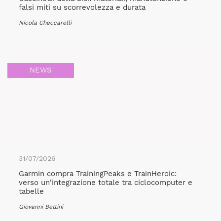
falsi miti su scorrevolezza e durata
Nicola Checcarelli
NEWS
31/07/2026
Garmin compra TrainingPeaks e TrainHeroic:
verso un'integrazione totale tra ciclocomputer e
tabelle
Giovanni Bettini