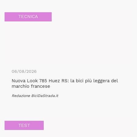
TECNICA
06/08/2026
Nuova Look 785 Huez RS: la bici più leggera del
marchio francese
Redazione BiciDaStrada.it
TEST