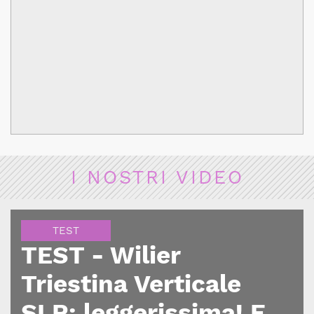
I NOSTRI VIDEO
TEST
TEST - Wilier
Triestina Verticale
SLR: leggerissima! E