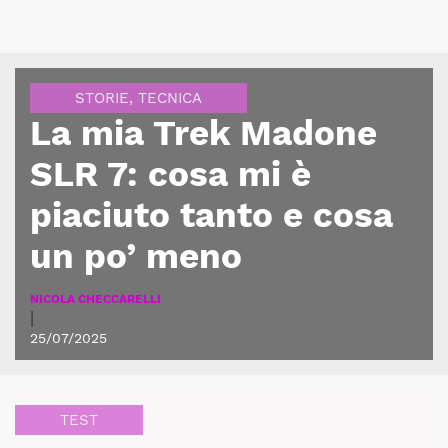
STORIE
,
TECNICA
La mia Trek Madone
SLR 7: cosa mi è
piaciuto tanto e cosa
un po’ meno
NICOLA CHECCARELLI
|
25/07/2025
TEST