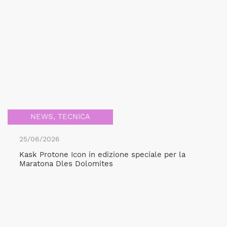
NEWS
,
TECNICA
25/06/2026
Kask Protone Icon in edizione speciale per la
Maratona Dles Dolomites