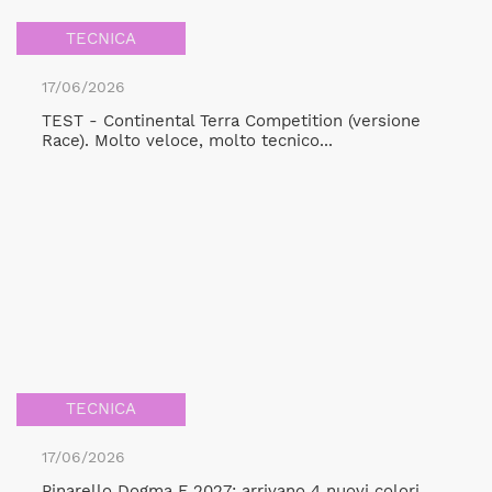
TECNICA
17/06/2026
TEST - Continental Terra Competition (versione
Race). Molto veloce, molto tecnico...
TECNICA
17/06/2026
Pinarello Dogma F 2027: arrivano 4 nuovi colori