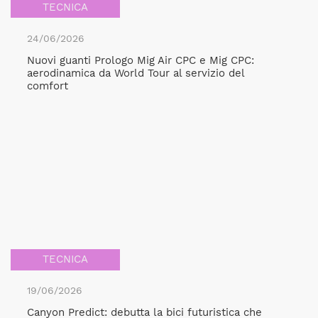
TECNICA
24/06/2026
Nuovi guanti Prologo Mig Air CPC e Mig CPC:
aerodinamica da World Tour al servizio del
comfort
TECNICA
19/06/2026
Canyon Predict: debutta la bici futuristica che