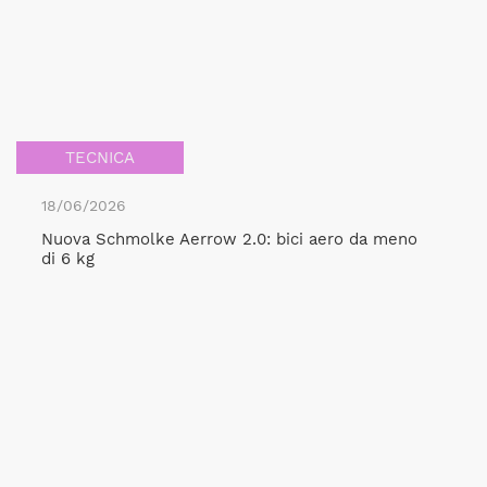
TECNICA
18/06/2026
Nuova Schmolke Aerrow 2.0: bici aero da meno
di 6 kg