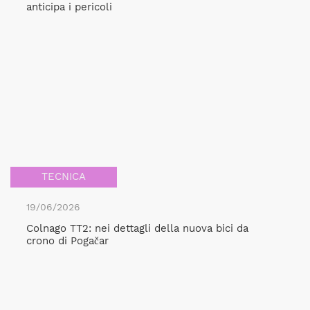
anticipa i pericoli
TECNICA
19/06/2026
Colnago TT2: nei dettagli della nuova bici da
crono di Pogačar