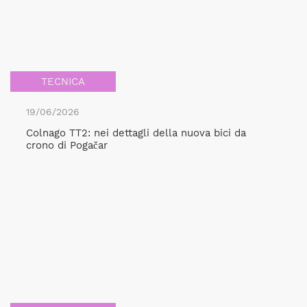
TECNICA
19/06/2026
Colnago TT2: nei dettagli della nuova bici da
crono di Pogačar