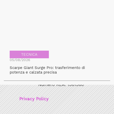
TECNICA
05/08/2026
Scarpe Giant Surge Pro: trasferimento di
Bicicult srl
potenza e calzata precisa
Codice fiscale/Partita Iva: 12248771003
Numero REA: 1361360
Privacy Policy