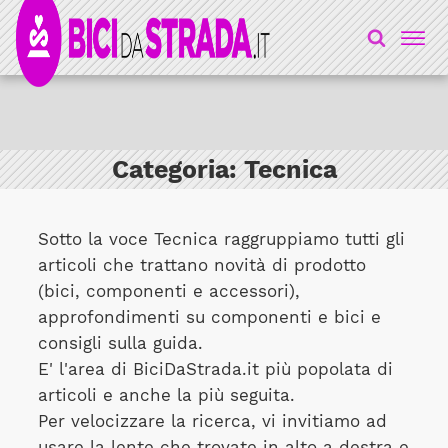
Categoria:
Tecnica
Sotto la voce Tecnica raggruppiamo tutti gli
articoli che trattano novità di prodotto
(bici, componenti e accessori),
approfondimenti su componenti e bici e
consigli sulla guida.
E' l'area di BiciDaStrada.it più popolata di
articoli e anche la più seguita.
Per velocizzare la ricerca, vi invitiamo ad
usare la lente che trovate in alto a destra e