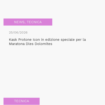
NEWS
,
TECNICA
25/06/2026
Kask Protone Icon in edizione speciale per la
Maratona Dles Dolomites
TECNICA