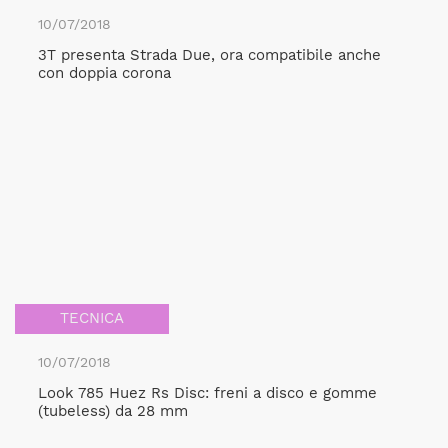
10/07/2018
3T presenta Strada Due, ora compatibile anche
con doppia corona
TECNICA
10/07/2018
Look 785 Huez Rs Disc: freni a disco e gomme
(tubeless) da 28 mm