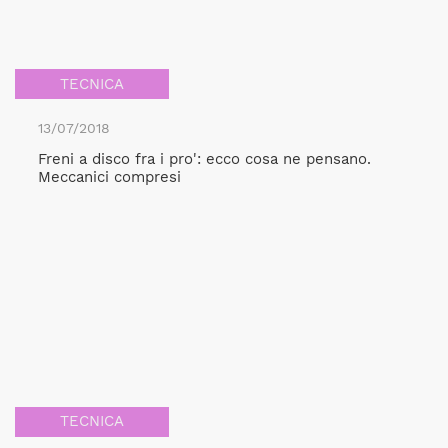
TECNICA
13/07/2018
Freni a disco fra i pro': ecco cosa ne pensano.
Meccanici compresi
TECNICA