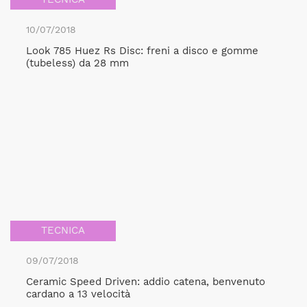
10/07/2018
Look 785 Huez Rs Disc: freni a disco e gomme
(tubeless) da 28 mm
TECNICA
09/07/2018
Ceramic Speed Driven: addio catena, benvenuto
cardano a 13 velocità