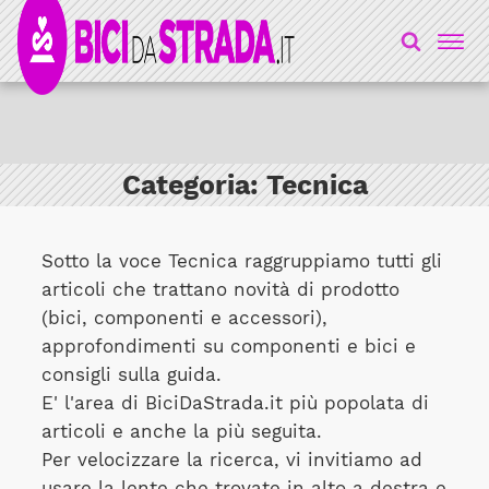
Categoria:
Tecnica
Sotto la voce Tecnica raggruppiamo tutti gli
articoli che trattano novità di prodotto
(bici, componenti e accessori),
approfondimenti su componenti e bici e
consigli sulla guida.
E' l'area di BiciDaStrada.it più popolata di
articoli e anche la più seguita.
Per velocizzare la ricerca, vi invitiamo ad
usare la lente che trovate in alto a destra e