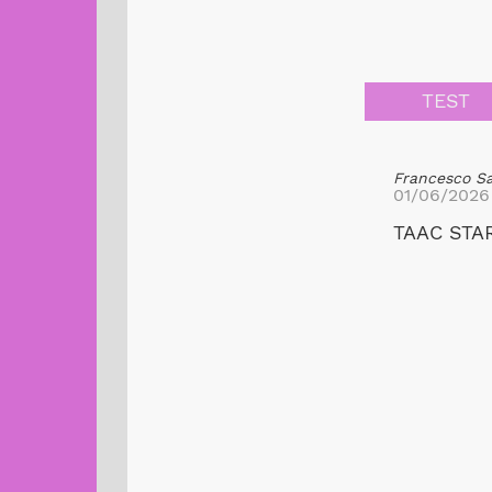
TEST
Francesco S
01/06/2026
TAAC STAR