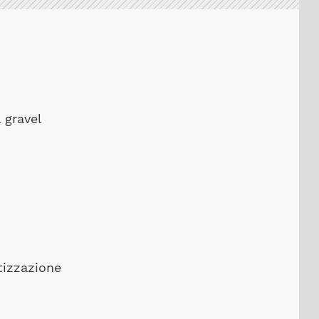
 gravel
tizzazione