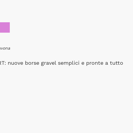
avona
T: nuove borse gravel semplici e pronte a tutto