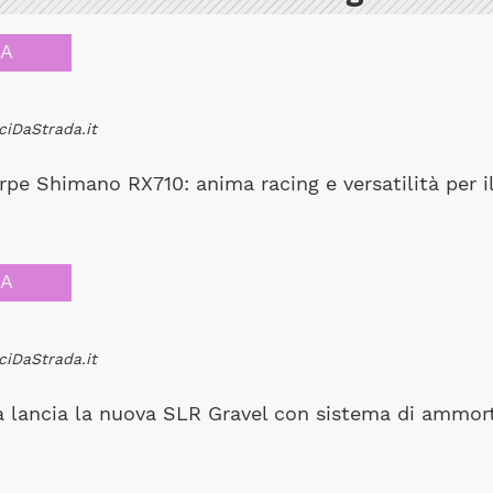
CA
ciDaStrada.it
pe Shimano RX710: anima racing e versatilità per il
CA
ciDaStrada.it
ia lancia la nuova SLR Gravel con sistema di ammor