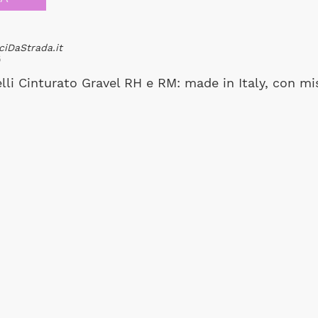
ciDaStrada.it
6
lli Cinturato Gravel RH e RM: made in Italy, con mis