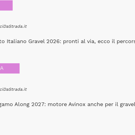
ciDaStrada.it
 Italiano Gravel 2026: pronti al via, ecco il percor
CA
ciDaStrada.it
amo Along 2027: motore Avinox anche per il grave